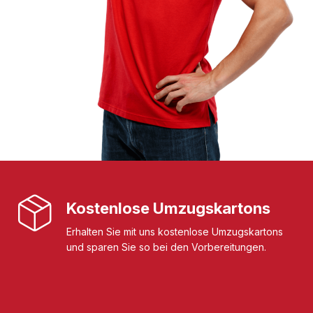
Kostenlose Umzugskartons
Erhalten Sie mit uns kostenlose Umzugskartons
und sparen Sie so bei den Vorbereitungen.