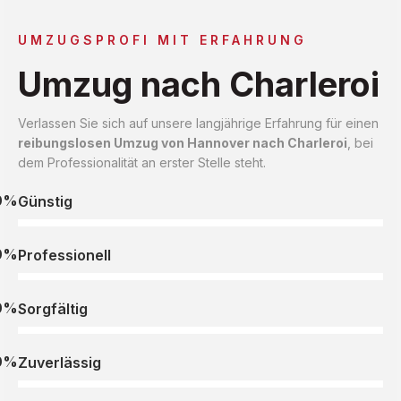
UMZUGSPROFI MIT ERFAHRUNG
Umzug nach Charleroi
Verlassen Sie sich auf unsere langjährige Erfahrung für einen
reibungslosen Umzug von Hannover nach Charleroi
, bei
dem Professionalität an erster Stelle steht.
0%
Günstig
0%
Professionell
0%
Sorgfältig
0%
Zuverlässig