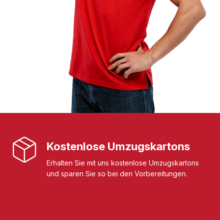
Kostenlose Umzugskartons
Erhalten Sie mit uns kostenlose Umzugskartons
und sparen Sie so bei den Vorbereitungen.