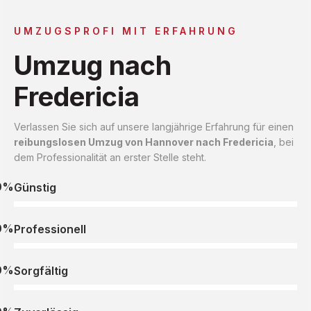
UMZUGSPROFI MIT ERFAHRUNG
Umzug nach
Fredericia
Verlassen Sie sich auf unsere langjährige Erfahrung für einen
reibungslosen Umzug von Hannover nach Fredericia
, bei
dem Professionalität an erster Stelle steht.
0%
Günstig
0%
Professionell
0%
Sorgfältig