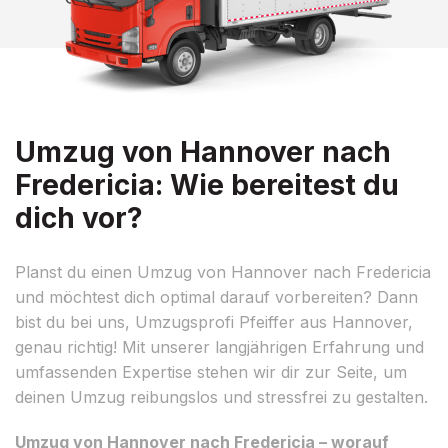
Umzug von Hannover nach
Fredericia: Wie bereitest du
dich vor?
Planst du einen Umzug von Hannover nach Fredericia
und möchtest dich optimal darauf vorbereiten? Dann
bist du bei uns, Umzugsprofi Pfeiffer aus Hannover,
genau richtig! Mit unserer langjährigen Erfahrung und
umfassenden Expertise stehen wir dir zur Seite, um
deinen Umzug reibungslos und stressfrei zu gestalten.
Umzug von Hannover nach Fredericia – worauf