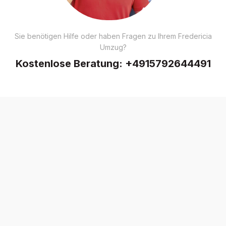
Sie benötigen Hilfe oder haben Fragen zu Ihrem Fredericia
Umzug?
Kostenlose Beratung:
+4915792644491