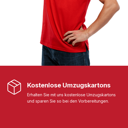
Kostenlose Umzugskartons
Erhalten Sie mit uns kostenlose Umzugskartons
und sparen Sie so bei den Vorbereitungen.