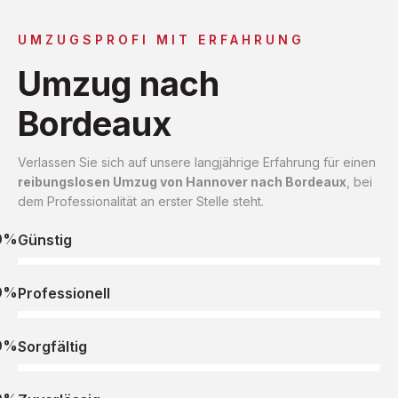
UMZUGSPROFI MIT ERFAHRUNG
Umzug nach
Bordeaux
Verlassen Sie sich auf unsere langjährige Erfahrung für einen
reibungslosen Umzug von Hannover nach Bordeaux
, bei
dem Professionalität an erster Stelle steht.
0%
Günstig
0%
Professionell
0%
Sorgfältig