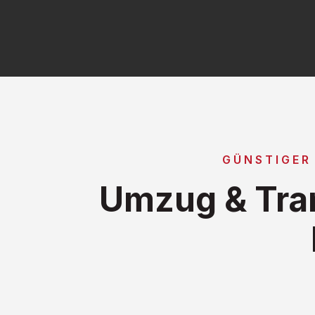
GÜNSTIGER
Umzug & Tran