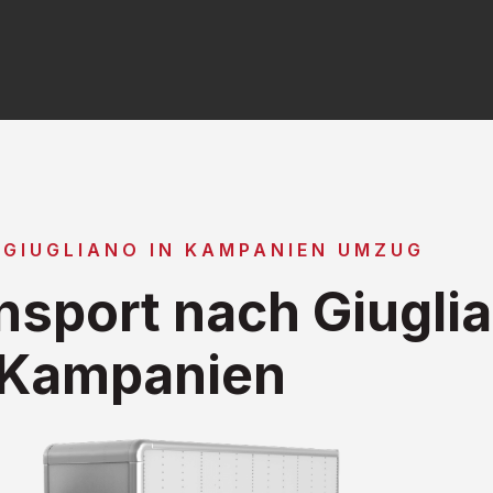
 GIUGLIANO IN KAMPANIEN UMZUG
sport nach Giuglia
Kampanien