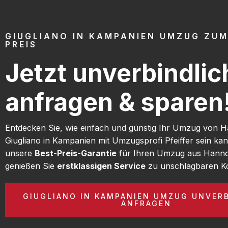
GIUGLIANO IN KAMPANIEN UMZUG ZUM
PREIS
Jetzt unverbindlic
anfragen & sparen
Entdecken Sie, wie einfach und günstig Ihr Umzug von 
Giugliano in Kampanien mit Umzugsprofi Pfeiffer sein ka
unsere
Best-Preis-Garantie
für Ihren Umzug aus Hann
genießen Sie
erstklassigen Service
zu unschlagbaren Ko
GIUGLIANO IN KAMPANIEN UMZUG UNVER
ANFRAGEN