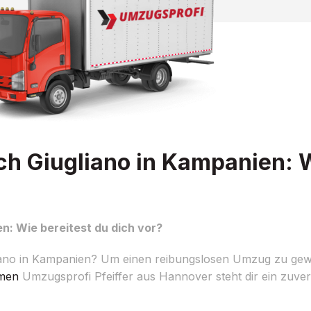
 Giugliano in Kampanien: W
: Wie bereitest du dich vor?
no in Kampanien? Um einen reibungslosen Umzug zu gewähr
men
Umzugsprofi Pfeiffer aus Hannover steht dir ein zuverl