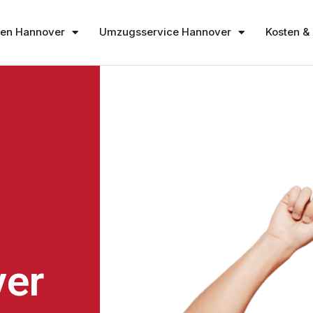
en Hannover
Umzugsservice Hannover
Kosten & 
er