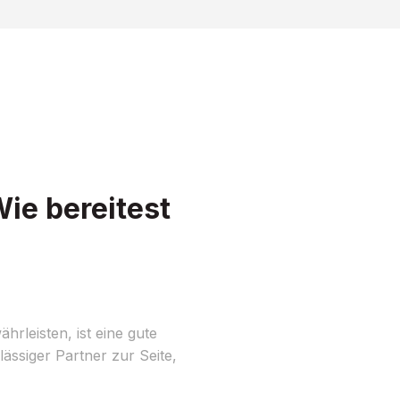
ie bereitest
leisten, ist eine gute
ässiger Partner zur Seite,