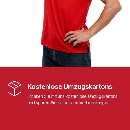
Kostenlose Umzugskartons
Erhalten Sie mit uns kostenlose Umzugskartons
und sparen Sie so bei den Vorbereitungen.