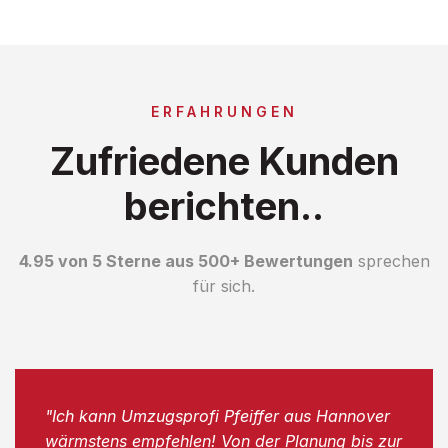
ERFAHRUNGEN
Zufriedene Kunden
berichten..
4.95 von 5 Sterne aus 500+ Bewertungen
sprechen
für sich.
"Ich kann Umzugsprofi Pfeiffer aus Hannover
wärmstens empfehlen! Von der Planung bis zur