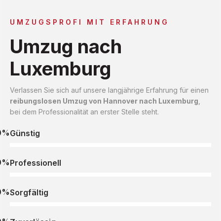
UMZUGSPROFI MIT ERFAHRUNG
Umzug nach
Luxemburg
Verlassen Sie sich auf unsere langjährige Erfahrung für einen
reibungslosen Umzug von Hannover nach Luxemburg
,
bei dem Professionalität an erster Stelle steht.
0%
Günstig
0%
Professionell
0%
Sorgfältig