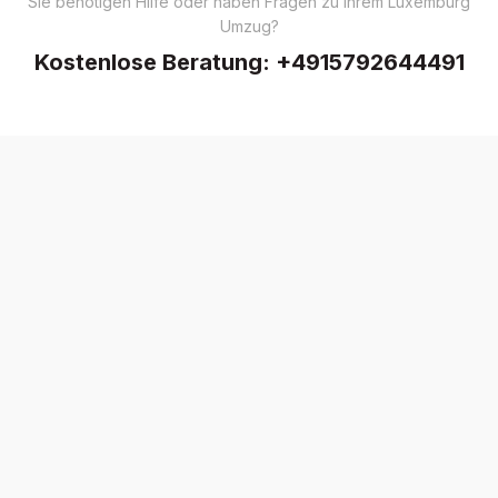
Sie benötigen Hilfe oder haben Fragen zu Ihrem Luxemburg
Umzug?
Kostenlose Beratung:
+4915792644491