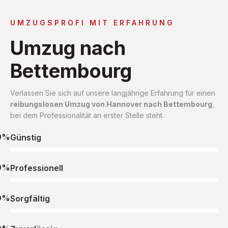
UMZUGSPROFI MIT ERFAHRUNG
Umzug nach
Bettembourg
Verlassen Sie sich auf unsere langjährige Erfahrung für einen
reibungslosen Umzug von Hannover nach Bettembourg
,
bei dem Professionalität an erster Stelle steht.
0%
Günstig
0%
Professionell
0%
Sorgfältig