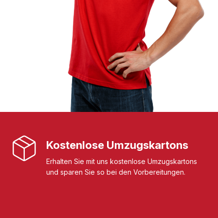
Kostenlose Umzugskartons
Erhalten Sie mit uns kostenlose Umzugskartons
und sparen Sie so bei den Vorbereitungen.