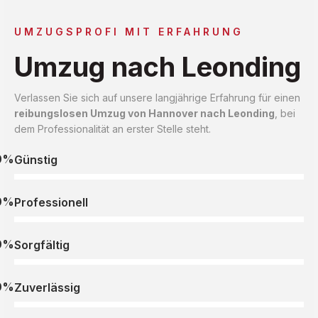
UMZUGSPROFI MIT ERFAHRUNG
Umzug nach Leonding
Verlassen Sie sich auf unsere langjährige Erfahrung für einen
reibungslosen Umzug von Hannover nach Leonding
, bei
dem Professionalität an erster Stelle steht.
0%
Günstig
0%
Professionell
0%
Sorgfältig
0%
Zuverlässig