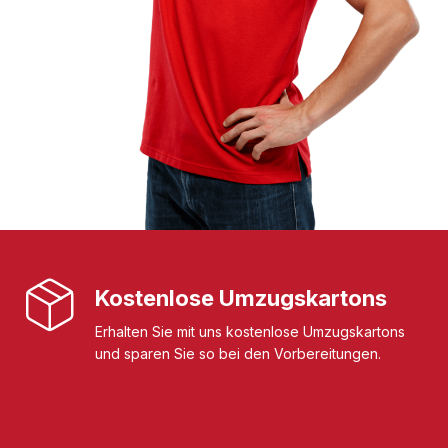
Kostenlose Umzugskartons
Erhalten Sie mit uns kostenlose Umzugskartons
und sparen Sie so bei den Vorbereitungen.