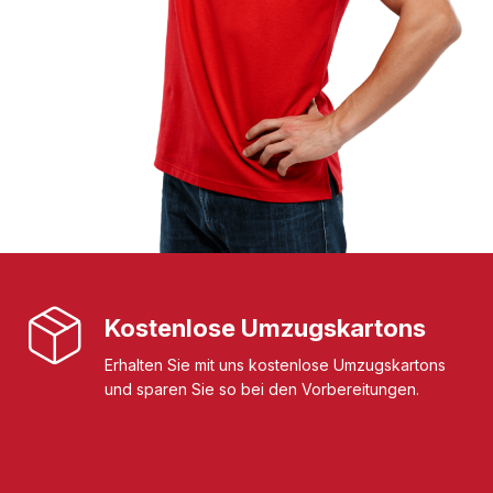
Kostenlose Umzugskartons
Erhalten Sie mit uns kostenlose Umzugskartons
und sparen Sie so bei den Vorbereitungen.