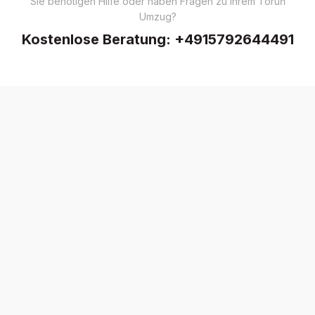
Sie benötigen Hilfe oder haben Fragen zu Ihrem Toruń
Umzug?
Kostenlose Beratung:
+4915792644491