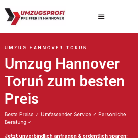
Umzugsunternehmen Hannover
Umzugsservice Hannover
UMZUG HANNOVER TORUŃ
Umzug Hannover
Toruń zum besten
Preis
Beste Preise ✓ Umfassender Service ✓ Persönliche
Beratung ✓
Jetzt unverbindlich anfragen & ordentlich sparen: