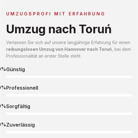
UMZUGSPROFI MIT ERFAHRUNG
Umzug nach Toruń
Verlassen Sie sich auf unsere langjährige Erfahrung für einen
reibungslosen Umzug von Hannover nach Toruń
, bei dem
Professionalität an erster Stelle steht.
0%
Günstig
0%
Professionell
0%
Sorgfältig
0%
Zuverlässig