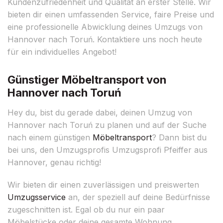
Kundenzufriedenheit und Qualität an erster Stelle. Wir
bieten dir einen umfassenden Service, faire Preise und
eine professionelle Abwicklung deines Umzugs von
Hannover nach Toruń. Kontaktiere uns noch heute
für ein individuelles Angebot!
Günstiger Möbeltransport von
Hannover nach Toruń
Hey du, bist du gerade dabei, deinen Umzug von
Hannover nach Toruń zu planen und auf der Suche
nach einem günstigen
Möbeltransport
? Dann bist du
bei uns, den Umzugsprofis Umzugsprofi Pfeiffer aus
Hannover, genau richtig!
Wir bieten dir einen zuverlässigen und preiswerten
Umzugsservice
an, der speziell auf deine Bedürfnisse
zugeschnitten ist. Egal ob du nur ein paar
Möbelstücke oder deine gesamte Wohnung