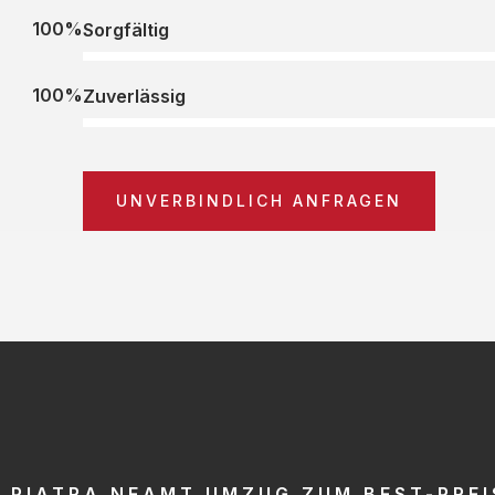
100%
Sorgfältig
100%
Zuverlässig
UNVERBINDLICH ANFRAGEN
PIATRA NEAMT UMZUG ZUM BEST-PREI