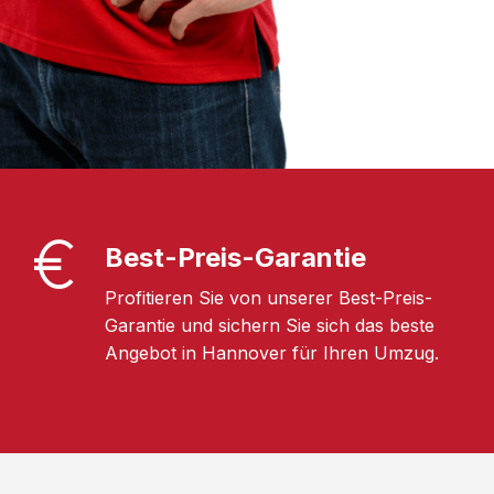
Best-Preis-Garantie
Profitieren Sie von unserer Best-Preis-
Garantie und sichern Sie sich das beste
Angebot in Hannover für Ihren Umzug.