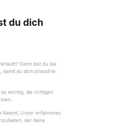
t du dich
rläuft? Dann bist du bei
 damit du dich stressfrei
s wichtig, die richtigen
önnen.
a Neamt. Unser erfahrenes
zubieten, der deine