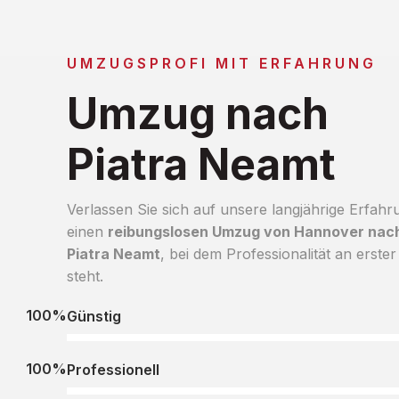
UMZUGSPROFI MIT ERFAHRUNG
Umzug nach
Piatra Neamt
Verlassen Sie sich auf unsere langjährige Erfahr
einen
reibungslosen Umzug von Hannover nac
Piatra Neamt
, bei dem Professionalität an erster
steht.
100%
Günstig
100%
Professionell