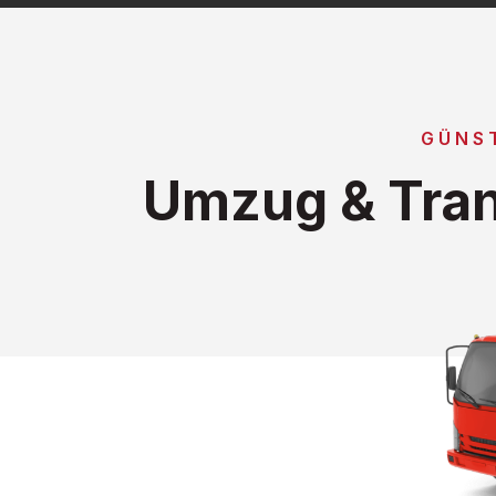
GÜNS
Umzug & Tran