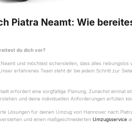
 Piatra Neamt: Wie bereites
eitest du dich vor?
amt und möchtest sicherstellen, dass alles reibungslos ve
ser erfahrenes Team steht dir bei jedem Schritt zur Seite,
dt erfordert eine sorgfältige Planung. Zunächst einmal ist e
rstehen und deine individuellen Anforderungen erfüllen k
derte Lösungen für deinen Umzug von Hannover nach Piatr
u verstehen und einen maßgeschneiderten
Umzugsservice
an