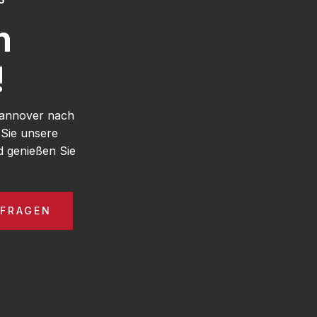
h
!
Hannover nach
 Sie unsere
 genießen Sie
NFRAGEN