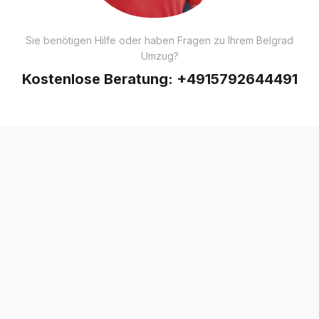
Sie benötigen Hilfe oder haben Fragen zu Ihrem Belgrad
Umzug?
Kostenlose Beratung:
+4915792644491