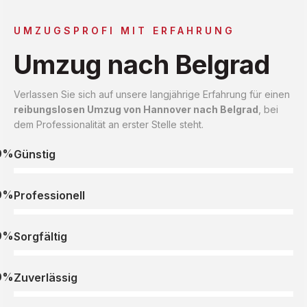
UMZUGSPROFI MIT ERFAHRUNG
Umzug nach Belgrad
Verlassen Sie sich auf unsere langjährige Erfahrung für einen
reibungslosen Umzug von Hannover nach Belgrad
, bei
dem Professionalität an erster Stelle steht.
0%
Günstig
0%
Professionell
0%
Sorgfältig
0%
Zuverlässig