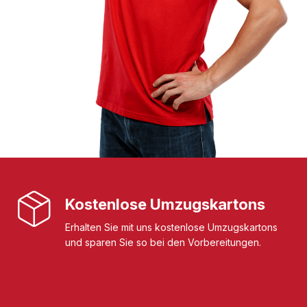
Kostenlose Umzugskartons
Erhalten Sie mit uns kostenlose Umzugskartons
und sparen Sie so bei den Vorbereitungen.