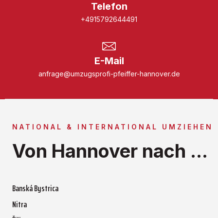
Telefon
+4915792644491
E-Mail
anfrage@umzugsprofi-pfeiffer-hannover.de
NATIONAL & INTERNATIONAL UMZIEHEN
Von Hannover nach ...
Banská Bystrica
Nitra