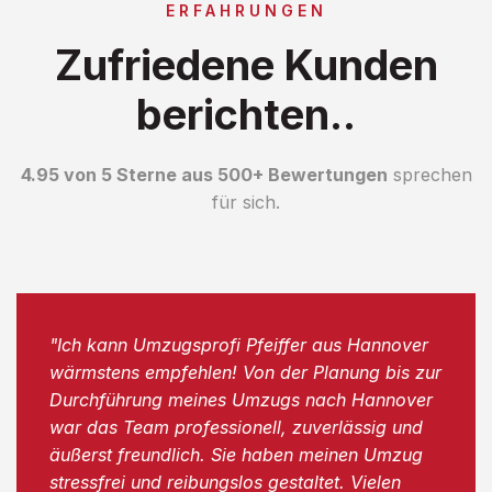
ERFAHRUNGEN
Zufriedene Kunden
berichten..
4.95 von 5 Sterne aus 500+ Bewertungen
sprechen
für sich.
"Ich kann Umzugsprofi Pfeiffer aus Hannover
wärmstens empfehlen! Von der Planung bis zur
Durchführung meines Umzugs nach Hannover
war das Team professionell, zuverlässig und
äußerst freundlich. Sie haben meinen Umzug
stressfrei und reibungslos gestaltet. Vielen