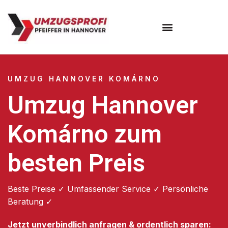
Umzugsunternehmen Hannover
Umzugsservice Hannover
UMZUG HANNOVER KOMÁRNO
Umzug Hannover
Komárno zum
besten Preis
Beste Preise ✓ Umfassender Service ✓ Persönliche
Beratung ✓
Jetzt unverbindlich anfragen & ordentlich sparen: