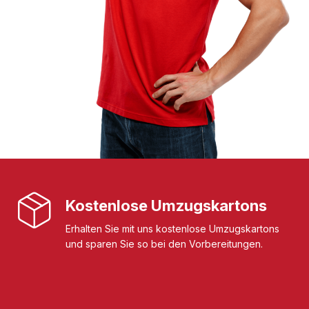
Kostenlose Umzugskartons
Erhalten Sie mit uns kostenlose Umzugskartons
und sparen Sie so bei den Vorbereitungen.