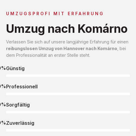
UMZUGSPROFI MIT ERFAHRUNG
Umzug nach Komárno
Verlassen Sie sich auf unsere langjährige Erfahrung für einen
reibungslosen Umzug von Hannover nach Komárno
, bei
dem Professionalität an erster Stelle steht.
0%
Günstig
0%
Professionell
0%
Sorgfältig
0%
Zuverlässig