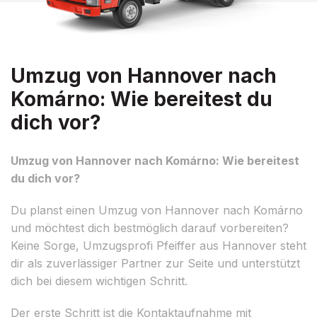
Umzug von Hannover nach
Komárno: Wie bereitest du
dich vor?
Umzug von Hannover nach Komárno: Wie bereitest
du dich vor?
Du planst einen Umzug von Hannover nach Komárno
und möchtest dich bestmöglich darauf vorbereiten?
Keine Sorge, Umzugsprofi Pfeiffer aus Hannover steht
dir als zuverlässiger Partner zur Seite und unterstützt
dich bei diesem wichtigen Schritt.
Der erste Schritt ist die Kontaktaufnahme mit