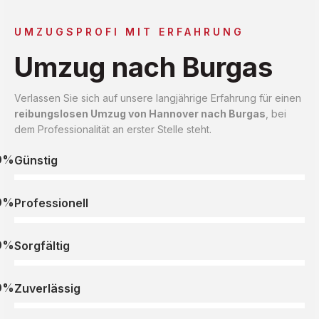
UMZUGSPROFI MIT ERFAHRUNG
Umzug nach Burgas
Verlassen Sie sich auf unsere langjährige Erfahrung für einen
reibungslosen Umzug von Hannover nach Burgas
, bei
dem Professionalität an erster Stelle steht.
0%
Günstig
0%
Professionell
0%
Sorgfältig
0%
Zuverlässig