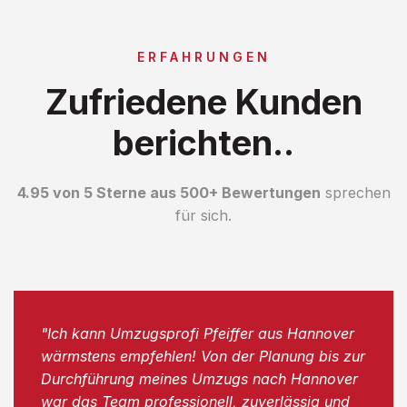
ERFAHRUNGEN
Zufriedene Kunden
berichten..
4.95 von 5 Sterne aus 500+ Bewertungen
sprechen
für sich.
"Ich kann Umzugsprofi Pfeiffer aus Hannover
wärmstens empfehlen! Von der Planung bis zur
Durchführung meines Umzugs nach Hannover
war das Team professionell, zuverlässig und