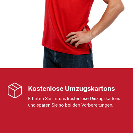
Kostenlose Umzugskartons
Erhalten Sie mit uns kostenlose Umzugskartons
und sparen Sie so bei den Vorbereitungen.