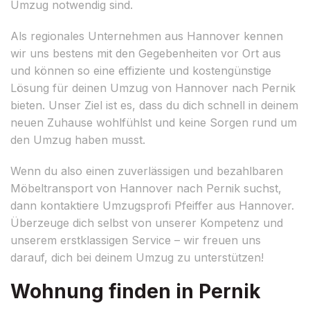
Umzug notwendig sind.
Als regionales Unternehmen aus Hannover kennen
wir uns bestens mit den Gegebenheiten vor Ort aus
und können so eine effiziente und kostengünstige
Lösung für deinen Umzug von Hannover nach Pernik
bieten. Unser Ziel ist es, dass du dich schnell in deinem
neuen Zuhause wohlfühlst und keine Sorgen rund um
den Umzug haben musst.
Wenn du also einen zuverlässigen und bezahlbaren
Möbeltransport von Hannover nach Pernik suchst,
dann kontaktiere Umzugsprofi Pfeiffer aus Hannover.
Überzeuge dich selbst von unserer Kompetenz und
unserem erstklassigen Service – wir freuen uns
darauf, dich bei deinem Umzug zu unterstützen!
Wohnung finden in Pernik