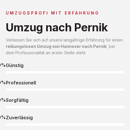
UMZUGSPROFI MIT ERFAHRUNG
Umzug nach Pernik
Verlassen Sie sich auf unsere langjährige Erfahrung für einen
reibungslosen Umzug von Hannover nach Pernik
, bei
dem Professionalität an erster Stelle steht.
0%
Günstig
0%
Professionell
0%
Sorgfältig
0%
Zuverlässig