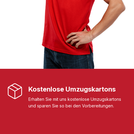
Kostenlose Umzugskartons
Erhalten Sie mit uns kostenlose Umzugskartons
und sparen Sie so bei den Vorbereitungen.