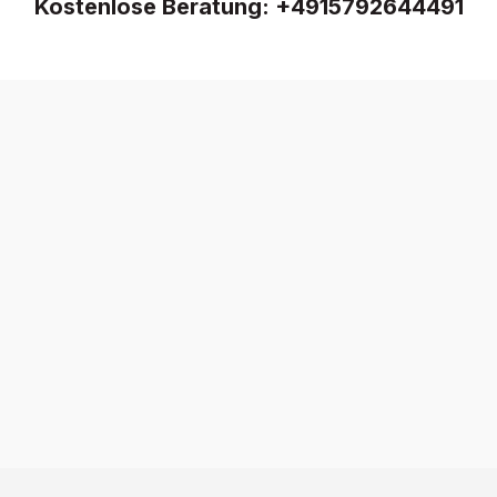
Kostenlose Beratung:
+4915792644491