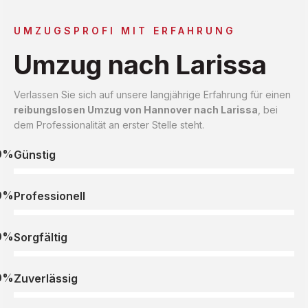
UMZUGSPROFI MIT ERFAHRUNG
Umzug nach Larissa
Verlassen Sie sich auf unsere langjährige Erfahrung für einen
reibungslosen Umzug von Hannover nach Larissa
, bei
dem Professionalität an erster Stelle steht.
0%
Günstig
0%
Professionell
0%
Sorgfältig
0%
Zuverlässig