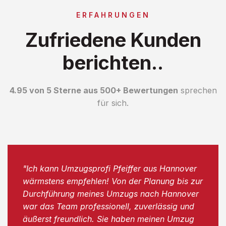
ERFAHRUNGEN
Zufriedene Kunden
berichten..
4.95 von 5 Sterne aus 500+ Bewertungen
sprechen
für sich.
"Ich kann Umzugsprofi Pfeiffer aus Hannover
wärmstens empfehlen! Von der Planung bis zur
Durchführung meines Umzugs nach Hannover
war das Team professionell, zuverlässig und
äußerst freundlich. Sie haben meinen Umzug