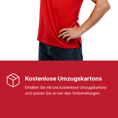
Kostenlose Umzugskartons
Erhalten Sie mit uns kostenlose Umzugskartons
und sparen Sie so bei den Vorbereitungen.