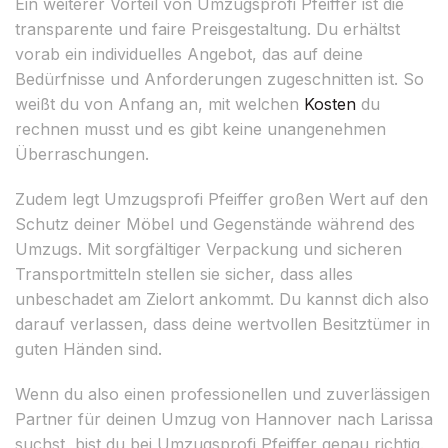
Ein weiterer Vorteil von Umzugsprofi Pfeiffer ist die
transparente und faire Preisgestaltung. Du erhältst
vorab ein individuelles Angebot, das auf deine
Bedürfnisse und Anforderungen zugeschnitten ist. So
weißt du von Anfang an, mit welchen
Kosten
du
rechnen musst und es gibt keine unangenehmen
Überraschungen.
Zudem legt Umzugsprofi Pfeiffer großen Wert auf den
Schutz deiner Möbel und Gegenstände während des
Umzugs. Mit sorgfältiger Verpackung und sicheren
Transportmitteln stellen sie sicher, dass alles
unbeschadet am Zielort ankommt. Du kannst dich also
darauf verlassen, dass deine wertvollen Besitztümer in
guten Händen sind.
Wenn du also einen professionellen und zuverlässigen
Partner für deinen Umzug von Hannover nach Larissa
suchst, bist du bei Umzugsprofi Pfeiffer genau richtig.