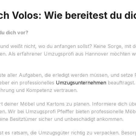
 Volos: Wie bereitest du di
u dich vor?
 weißt nicht, wo du anfangen sollst? Keine Sorge, mit de
fen. Als erfahrener Umzugsprofi aus Hannover möchten wir 
iste aller Aufgaben, die erledigt werden müssen, und setze P
eber ein professionelles
Umzugsunternehmen
beauftragst. 
rfahrung und Kompetenz vertrauen.
port deiner Möbel und Kartons zu planen. Informiere dich ü
en. Wir bei Umzugsprofi Pfeiffer bieten professionelle Mö
eine Besitztümer sicher und unbeschädigt ankommen.
t es ratsam, die Umzugsgüter richtig zu verpacken. Besor