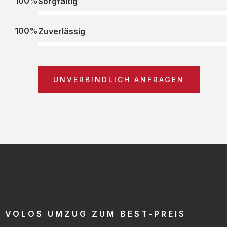
100%
Sorgfältig
100%
Zuverlässig
UNVERBINDLICH ANFRAGEN
VOLOS UMZUG ZUM BEST-PREIS