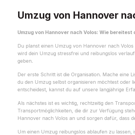
Umzug von Hannover nach
Umzug von Hannover nach Volos: Wie bereitest d
Du planst einen Umzug von Hannover nach Volos und
wird dein Umzug stressfrei und reibungslos verlau
geben.
Der erste Schritt ist die Organisation. Mache eine L
du den Umzug selbst organisieren möchtest oder li
entscheidest, kannst du auf unsere langjährige E
Als nächstes ist es wichtig, rechtzeitig den Trans
Transportmöglichkeiten, die dir zur Verfügung steh
Hannover nach Volos an und sorgen dafür, dass d
Um einen Umzug reibungslos ablaufen zu lassen, is