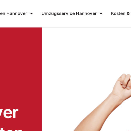
en Hannover
Umzugsservice Hannover
Kosten & 
er