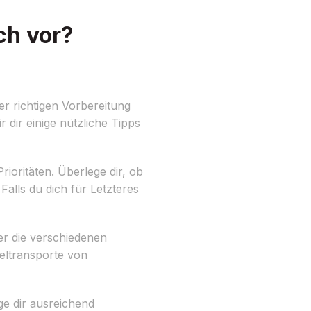
ch vor?
r richtigen Vorbereitung
dir einige nützliche Tipps
rioritäten. Überlege dir, ob
Falls du dich für Letzteres
ber die verschiedenen
beltransporte von
ge dir ausreichend