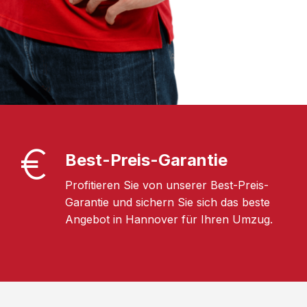
Best-Preis-Garantie
Profitieren Sie von unserer Best-Preis-
Garantie und sichern Sie sich das beste
Angebot in Hannover für Ihren Umzug.