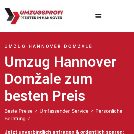
Umzugsunternehmen Hannover
Umzugsservice Hannover
UMZUG HANNOVER DOMŽALE
Umzug Hannover
Domžale zum
besten Preis
Beste Preise ✓ Umfassender Service ✓ Persönliche
Beratung ✓
Jetzt unverbindlich anfragen & ordentlich sparen: