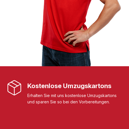
Kostenlose Umzugskartons
Erhalten Sie mit uns kostenlose Umzugskartons
und sparen Sie so bei den Vorbereitungen.