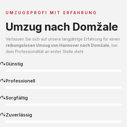
UMZUGSPROFI MIT ERFAHRUNG
Umzug nach Domžale
Verlassen Sie sich auf unsere langjährige Erfahrung für einen
reibungslosen Umzug von Hannover nach Domžale
, bei
dem Professionalität an erster Stelle steht.
0%
Günstig
0%
Professionell
0%
Sorgfältig
0%
Zuverlässig