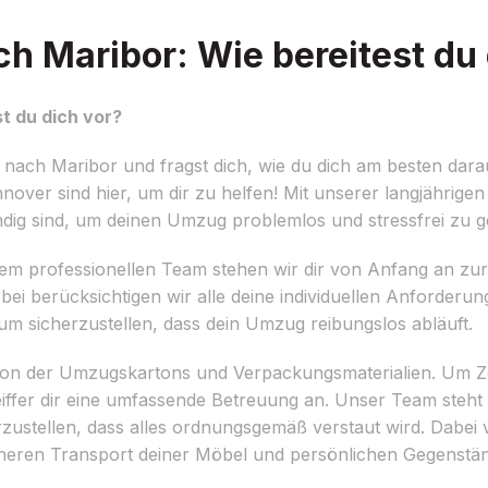
 Maribor: Wie bereitest du 
t du dich vor?
ach Maribor und fragst dich, wie du dich am besten dara
over sind hier, um dir zu helfen! Mit unserer langjährige
ig sind, um deinen Umzug problemlos und stressfrei zu ge
erem professionellen Team stehen wir dir von Anfang an zur 
erbei berücksichtigen wir alle deine individuellen Anforde
um sicherzustellen, dass dein Umzug reibungslos abläuft.
sation der Umzugskartons und Verpackungsmaterialien. Um 
iffer dir eine umfassende Betreuung an. Unser Team steht
zustellen, dass alles ordnungsgemäß verstaut wird. Dabei
heren Transport deiner Möbel und persönlichen Gegenstän