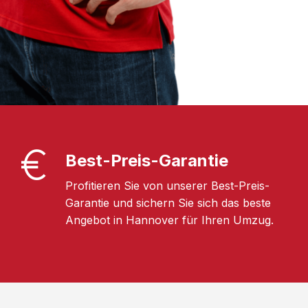
Best-Preis-Garantie
Profitieren Sie von unserer Best-Preis-
Garantie und sichern Sie sich das beste
Angebot in Hannover für Ihren Umzug.