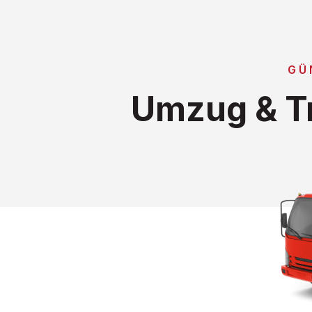
GÜ
Umzug & Tr