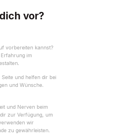
dich vor?
uf vorbereiten kannst?
n Erfahrung im
stalten.
Seite und helfen dir bei
rungen und Wünsche.
Zeit und Nerven beim
 dir zur Verfügung, um
 verwenden wir
de zu gewährleisten.