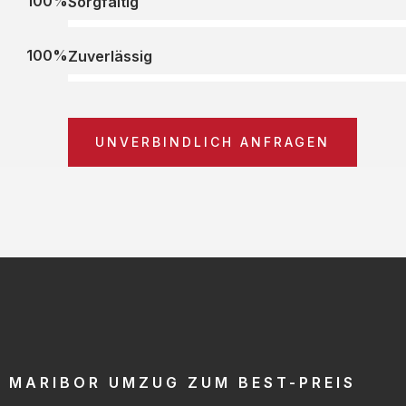
100%
Sorgfältig
100%
Zuverlässig
UNVERBINDLICH ANFRAGEN
MARIBOR UMZUG ZUM BEST-PREIS