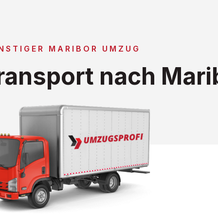
NSTIGER MARIBOR UMZUG
ansport nach Mari