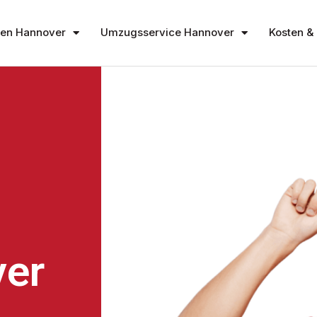
en Hannover
Umzugsservice Hannover
Kosten & 
er