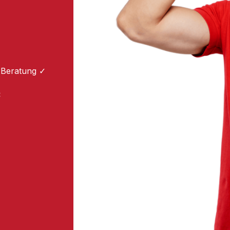
 Beratung ✓
: