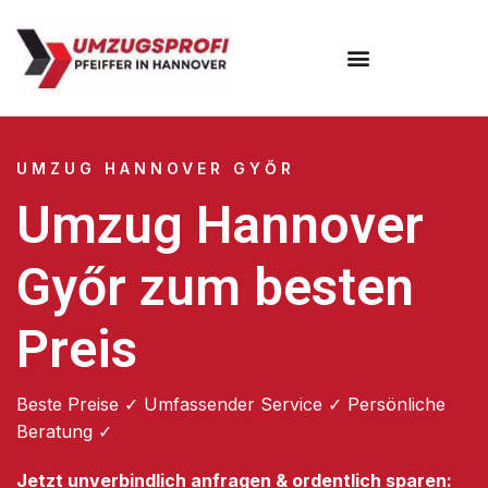
Umzugsunternehmen Hannover
Umzugsservice Hannover
UMZUG HANNOVER GYŐR
Umzug Hannover
Győr zum besten
Preis
Beste Preise ✓ Umfassender Service ✓ Persönliche
Beratung ✓
Jetzt unverbindlich anfragen & ordentlich sparen: