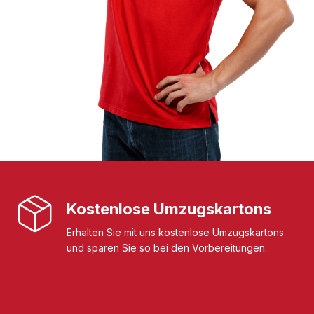
Kostenlose Umzugskartons
Erhalten Sie mit uns kostenlose Umzugskartons
und sparen Sie so bei den Vorbereitungen.