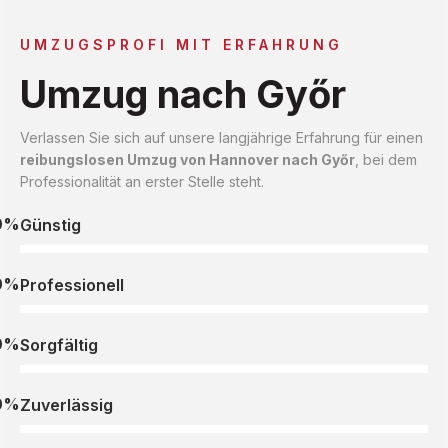
UMZUGSPROFI MIT ERFAHRUNG
Umzug nach Győr
Verlassen Sie sich auf unsere langjährige Erfahrung für einen
reibungslosen Umzug von Hannover nach Győr
, bei dem
Professionalität an erster Stelle steht.
0%
Günstig
0%
Professionell
0%
Sorgfältig
0%
Zuverlässig