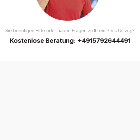
Sie benötigen Hilfe oder haben Fragen zu Ihrem Pécs Umzug?
Kostenlose Beratung:
+4915792644491