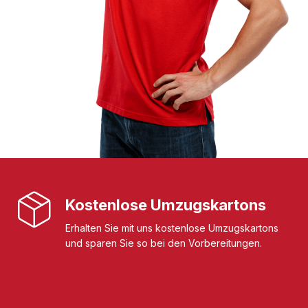
Kostenlose Umzugskartons
Erhalten Sie mit uns kostenlose Umzugskartons
und sparen Sie so bei den Vorbereitungen.