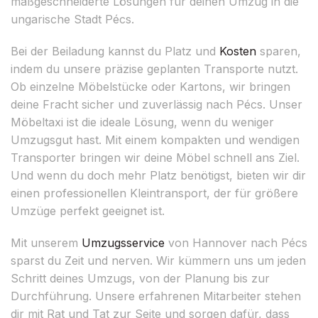
maßgeschneiderte Lösungen für deinen Umzug in die
ungarische Stadt Pécs.
Bei der Beiladung kannst du Platz und
Kosten
sparen,
indem du unsere präzise geplanten Transporte nutzt.
Ob einzelne Möbelstücke oder Kartons, wir bringen
deine Fracht sicher und zuverlässig nach Pécs. Unser
Möbeltaxi ist die ideale Lösung, wenn du weniger
Umzugsgut hast. Mit einem kompakten und wendigen
Transporter bringen wir deine Möbel schnell ans Ziel.
Und wenn du doch mehr Platz benötigst, bieten wir dir
einen professionellen Kleintransport, der für größere
Umzüge perfekt geeignet ist.
Mit unserem
Umzugsservice
von Hannover nach Pécs
sparst du Zeit und nerven. Wir kümmern uns um jeden
Schritt deines Umzugs, von der Planung bis zur
Durchführung. Unsere erfahrenen Mitarbeiter stehen
dir mit Rat und Tat zur Seite und sorgen dafür, dass