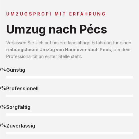
UMZUGSPROFI MIT ERFAHRUNG
Umzug nach Pécs
Verlassen Sie sich auf unsere langjährige Erfahrung für einen
reibungslosen Umzug von Hannover nach Pécs
, bei dem
Professionalität an erster Stelle steht.
0%
Günstig
0%
Professionell
0%
Sorgfältig
0%
Zuverlässig