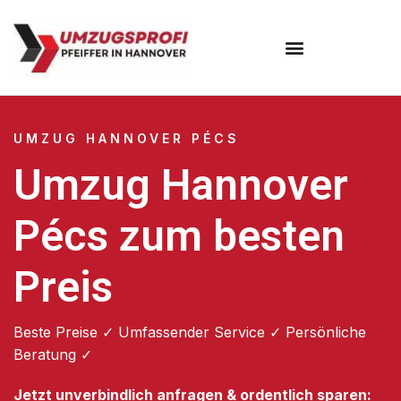
Umzugsunternehmen Hannover
Umzugsservice Hannover
UMZUG HANNOVER PÉCS
Umzug Hannover
Pécs zum besten
Preis
Beste Preise ✓ Umfassender Service ✓ Persönliche
Beratung ✓
Jetzt unverbindlich anfragen & ordentlich sparen: