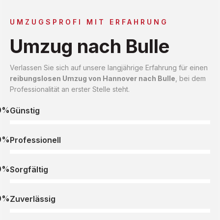
UMZUGSPROFI MIT ERFAHRUNG
Umzug nach Bulle
Verlassen Sie sich auf unsere langjährige Erfahrung für einen
reibungslosen Umzug von Hannover nach Bulle
, bei dem
Professionalität an erster Stelle steht.
0%
Günstig
0%
Professionell
0%
Sorgfältig
0%
Zuverlässig