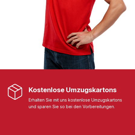
Kostenlose Umzugskartons
Erhalten Sie mit uns kostenlose Umzugskartons
und sparen Sie so bei den Vorbereitungen.