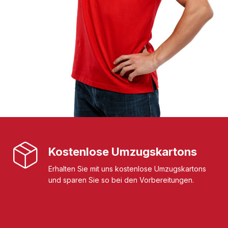
Kostenlose Umzugskartons
Erhalten Sie mit uns kostenlose Umzugskartons
und sparen Sie so bei den Vorbereitungen.