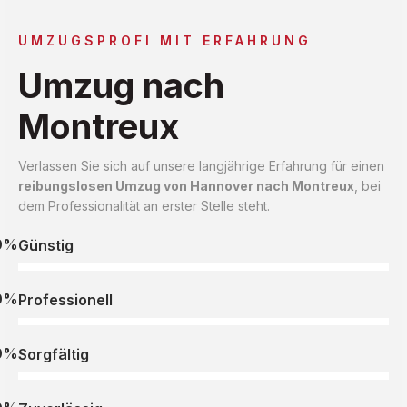
UMZUGSPROFI MIT ERFAHRUNG
Umzug nach
Montreux
Verlassen Sie sich auf unsere langjährige Erfahrung für einen
reibungslosen Umzug von Hannover nach Montreux
, bei
dem Professionalität an erster Stelle steht.
0%
Günstig
0%
Professionell
0%
Sorgfältig