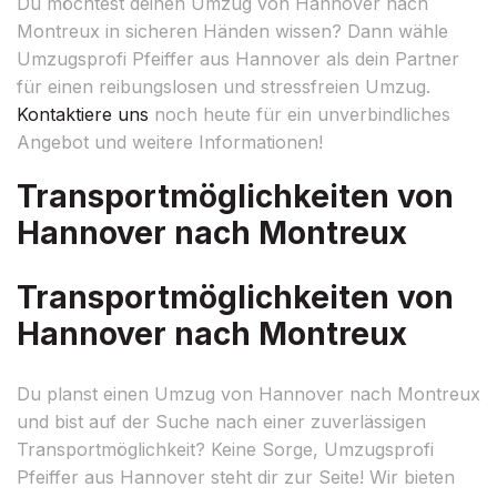
Du möchtest deinen Umzug von Hannover nach
Montreux in sicheren Händen wissen? Dann wähle
Umzugsprofi Pfeiffer aus Hannover als dein Partner
für einen reibungslosen und stressfreien Umzug.
Kontaktiere uns
noch heute für ein unverbindliches
Angebot und weitere Informationen!
Transportmöglichkeiten von
Hannover nach Montreux
Transportmöglichkeiten von
Hannover nach Montreux
Du planst einen Umzug von Hannover nach Montreux
und bist auf der Suche nach einer zuverlässigen
Transportmöglichkeit? Keine Sorge, Umzugsprofi
Pfeiffer aus Hannover steht dir zur Seite! Wir bieten