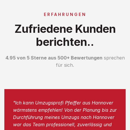
ERFAHRUNGEN
Zufriedene Kunden
berichten..
4.95 von 5 Sterne aus 500+ Bewertungen
sprechen
für sich.
"Ich kann Umzugsprofi Pfeiffer aus Hannover
wärmstens empfehlen! Von der Planung bis zur
Durchführung meines Umzugs nach Hannover
war das Team professionell, zuverlässig und