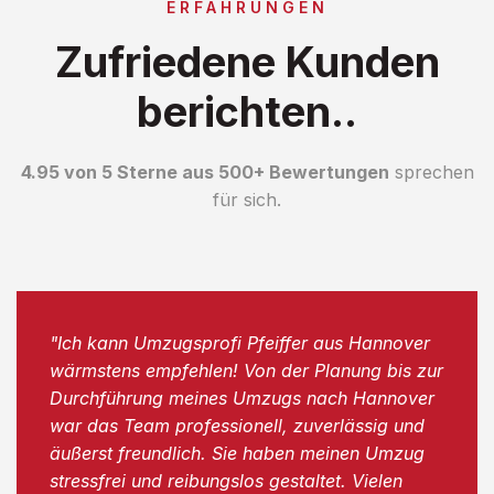
ERFAHRUNGEN
Zufriedene Kunden
berichten..
4.95 von 5 Sterne aus 500+ Bewertungen
sprechen
für sich.
"Ich kann Umzugsprofi Pfeiffer aus Hannover
wärmstens empfehlen! Von der Planung bis zur
Durchführung meines Umzugs nach Hannover
war das Team professionell, zuverlässig und
äußerst freundlich. Sie haben meinen Umzug
stressfrei und reibungslos gestaltet. Vielen