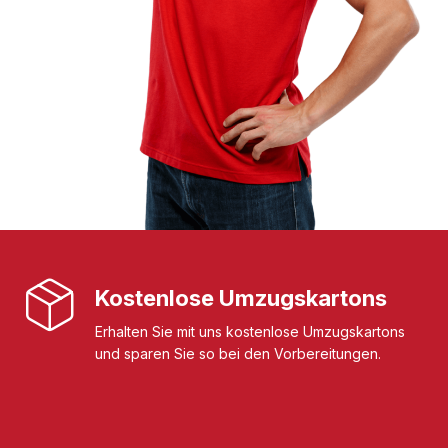
Kostenlose Umzugskartons
Erhalten Sie mit uns kostenlose Umzugskartons
und sparen Sie so bei den Vorbereitungen.