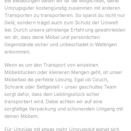
Bei Beiladungen bieten wir dir die Möglichkeit, deine
Umzugsgüter kostengünstig zusammen mit anderen
Transporten zu transportieren. So sparst du nicht nur
Geld, sondern trägst auch zum Schutz der Umwelt
bei. Durch unsere jahrelange Erfahrung gewährleisten
wir dir, dass deine Möbel und persönlichen
Gegenstände sicher und unbeschadet in Wettingen
ankommen.
Wenn es um den Transport von einzelnen
Möbelstücken oder kleineren Mengen geht, ist unser
Möbeltaxi die perfekte Lösung. Egal ob Couch,
Schrank oder Bettgestell – unser geschultes Team
sorgt dafür, dass dein Lieblingsstück sicher
transportiert wird. Dabei achten wir auf eine
sorgfältige Verpackung und schonenden Umgang mit
deinen Möbeln.
Für Umzüge mit etwas mehr Umzugsgut eignet sich