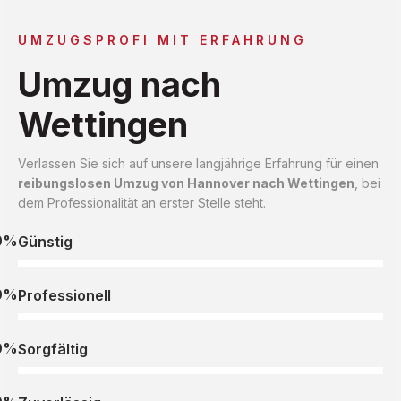
UMZUGSPROFI MIT ERFAHRUNG
Umzug nach
Wettingen
Verlassen Sie sich auf unsere langjährige Erfahrung für einen
reibungslosen Umzug von Hannover nach Wettingen
, bei
dem Professionalität an erster Stelle steht.
0%
Günstig
0%
Professionell
0%
Sorgfältig