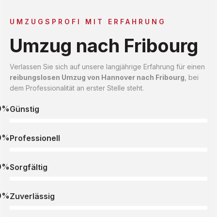
UMZUGSPROFI MIT ERFAHRUNG
Umzug nach Fribourg
Verlassen Sie sich auf unsere langjährige Erfahrung für einen
reibungslosen Umzug von Hannover nach Fribourg
, bei
dem Professionalität an erster Stelle steht.
0%
Günstig
0%
Professionell
0%
Sorgfältig
0%
Zuverlässig