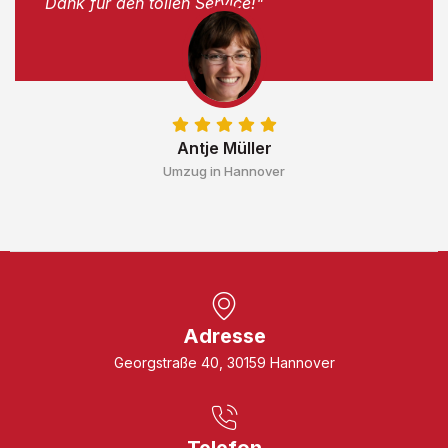
Dank für den tollen Service!"
Antje Müller
Umzug in Hannover
Adresse
Georgstraße 40, 30159 Hannover
Telefon