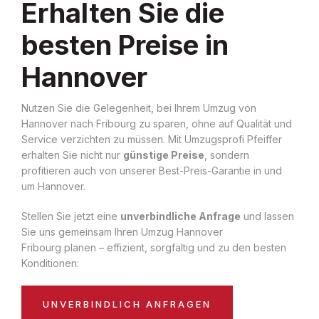
Erhalten Sie die
besten Preise in
Hannover
Nutzen Sie die Gelegenheit, bei Ihrem Umzug von
Hannover nach Fribourg zu sparen, ohne auf Qualität und
Service verzichten zu müssen. Mit Umzugsprofi Pfeiffer
erhalten Sie nicht nur
günstige Preise
, sondern
profitieren auch von unserer Best-Preis-Garantie in und
um Hannover.
Stellen Sie jetzt eine
unverbindliche Anfrage
und lassen
Sie uns gemeinsam Ihren Umzug Hannover
Fribourg planen – effizient, sorgfältig und zu den besten
Konditionen:
UNVERBINDLICH ANFRAGEN