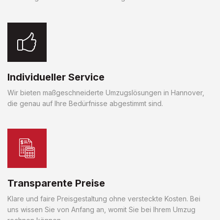
Individueller Service
Wir bieten maßgeschneiderte Umzugslösungen in Hannover,
die genau auf Ihre Bedürfnisse abgestimmt sind.
Transparente Preise
Klare und faire Preisgestaltung ohne versteckte Kosten. Bei
uns wissen Sie von Anfang an, womit Sie bei Ihrem Umzug