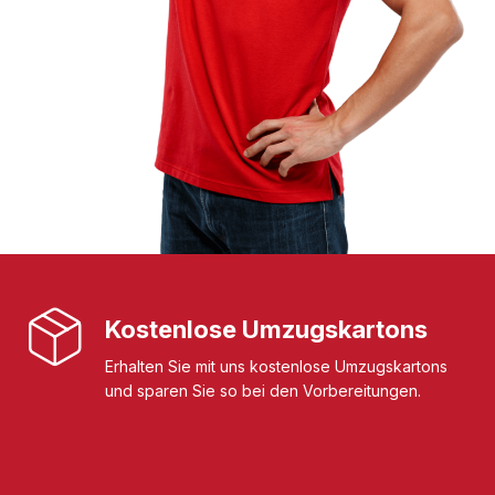
Kostenlose Umzugskartons
Erhalten Sie mit uns kostenlose Umzugskartons
und sparen Sie so bei den Vorbereitungen.