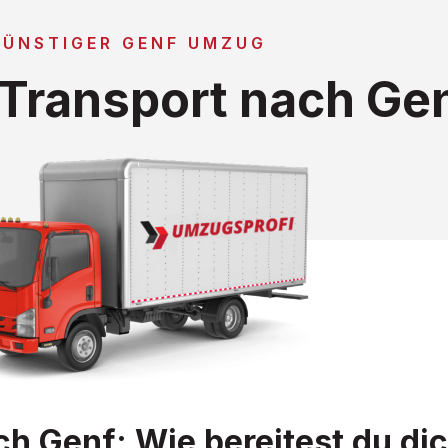
GÜNSTIGER GENF UMZUG
Transport nach Ge
 Genf: Wie bereitest du dic