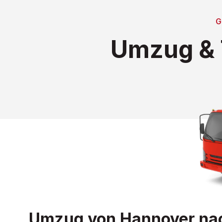
Umzug & 
Umzug von Hannover nach