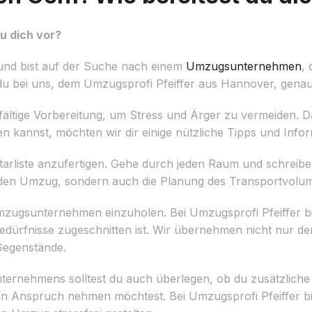
u dich vor?
nd bist auf der Suche nach einem
Umzugsunternehmen
, 
u bei uns, dem Umzugsprofi Pfeiffer aus Hannover, genau 
fältige Vorbereitung, um Stress und Ärger zu vermeiden. D
kannst, möchten wir dir einige nützliche Tipps und Info
nventarliste anzufertigen. Gehe durch jeden Raum und schrei
ur den Umzug, sondern auch die Planung des Transportvol
Umzugsunternehmen einzuholen. Bei Umzugsprofi Pfeiffer bi
edürfnisse zugeschnitten ist. Wir übernehmen nicht nur d
Gegenstände.
rnehmens solltest du auch überlegen, ob du zusätzliche 
 Anspruch nehmen möchtest. Bei Umzugsprofi Pfeiffer bie