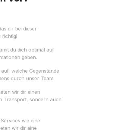
das dir bei dieser
richtig!
amit du dich optimal auf
rmationen geben.
be auf, welche Gegenstände
umens durch unser Team.
eten wir dir einen
en Transport, sondern auch
Services wie eine
ten wir dir eine