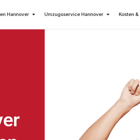
en Hannover
Umzugsservice Hannover
Kosten & 
er