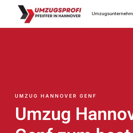
Umzugsunternehm
UMZUG HANNOVER GENF
Umzug Hannov