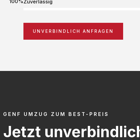
100%
Zuverlässig
UNVERBINDLICH ANFRAGEN
GENF UMZUG ZUM BEST-PREIS
Jetzt unverbindlic