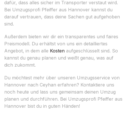
dafür, dass alles sicher im Transporter verstaut wird.
Bei Umzugsprofi Pfeiffer aus Hannover kannst du
darauf vertrauen, dass deine Sachen gut aufgehoben
sind.
Außerdem bieten wir dir ein transparentes und faires
Preismodell. Du erhältst von uns ein detailliertes
Angebot, in dem alle
Kosten
aufgeschlüsselt sind. So
kannst du genau planen und weißt genau, was auf
dich zukommt.
Du möchtest mehr über unseren Umzugsservice von
Hannover nach Ceyhan erfahren? Kontaktiere uns
noch heute und lass uns gemeinsam deinen Umzug
planen und durchführen. Bei Umzugsprofi Pfeiffer aus
Hannover bist du in guten Händen!