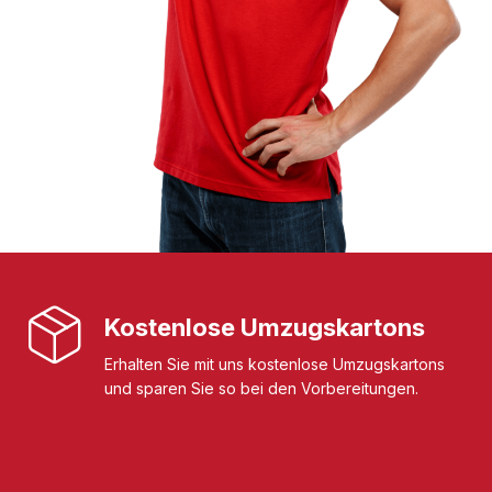
Kostenlose Umzugskartons
Erhalten Sie mit uns kostenlose Umzugskartons
und sparen Sie so bei den Vorbereitungen.