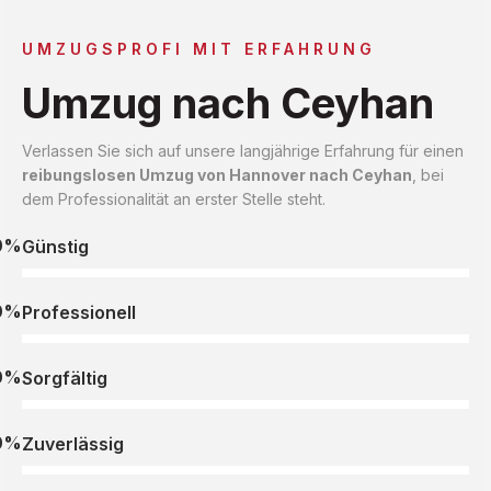
UMZUGSPROFI MIT ERFAHRUNG
Umzug nach Ceyhan
Verlassen Sie sich auf unsere langjährige Erfahrung für einen
reibungslosen Umzug von Hannover nach Ceyhan
, bei
dem Professionalität an erster Stelle steht.
0%
Günstig
0%
Professionell
0%
Sorgfältig
0%
Zuverlässig