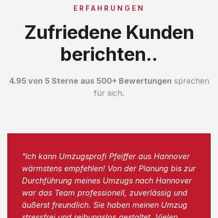
ERFAHRUNGEN
Zufriedene Kunden
berichten..
4.95 von 5 Sterne aus 500+ Bewertungen
sprechen
für sich.
"Ich kann Umzugsprofi Pfeiffer aus Hannover
wärmstens empfehlen! Von der Planung bis zur
Durchführung meines Umzugs nach Hannover
war das Team professionell, zuverlässig und
äußerst freundlich. Sie haben meinen Umzug
stressfrei und reibungslos gestaltet. Vielen