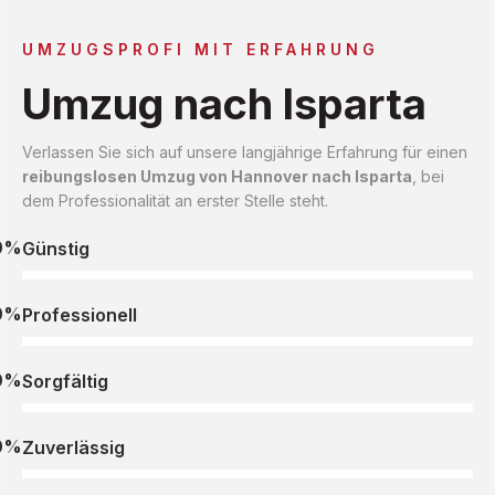
UMZUGSPROFI MIT ERFAHRUNG
Umzug nach Isparta
Verlassen Sie sich auf unsere langjährige Erfahrung für einen
reibungslosen Umzug von Hannover nach Isparta
, bei
dem Professionalität an erster Stelle steht.
0%
Günstig
0%
Professionell
0%
Sorgfältig
0%
Zuverlässig