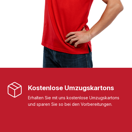
Kostenlose Umzugskartons
Erhalten Sie mit uns kostenlose Umzugskartons
und sparen Sie so bei den Vorbereitungen.