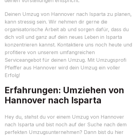
deinen Vorstellungen entspricht.
Deinen Umzug von Hannover nach Isparta zu planen,
kann stressig sein. Wir nehmen dir gerne die
organisatorische Arbeit ab und sorgen dafür, dass du
dich voll und ganz auf dein neues Leben in Isparta
konzentrieren kannst. Kontaktiere uns noch heute und
profitiere von unserem umfangreichen
Serviceangebot für deinen Umzug. Mit Umzugsprofi
Pfeiffer aus Hannover wird dein Umzug ein voller
Erfolg!
Erfahrungen: Umziehen von
Hannover nach Isparta
Hey du, stehst du vor einem Umzug von Hannover
nach Isparta und bist noch auf der Suche nach dem
perfekten Umzugsunternehmen? Dann bist du hier