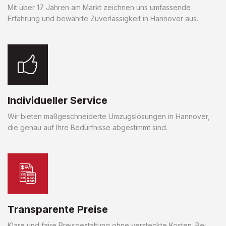
Mit über 17 Jahren am Markt zeichnen uns umfassende
Erfahrung und bewährte Zuverlässigkeit in Hannover aus.
Individueller Service
Wir bieten maßgeschneiderte Umzugslösungen in Hannover,
die genau auf Ihre Bedürfnisse abgestimmt sind.
Transparente Preise
Klare und faire Preisgestaltung ohne versteckte Kosten. Bei