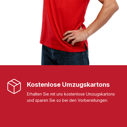
Kostenlose Umzugskartons
Erhalten Sie mit uns kostenlose Umzugskartons
und sparen Sie so bei den Vorbereitungen.