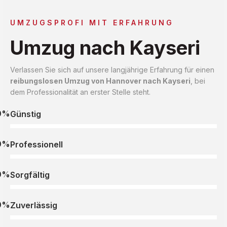
UMZUGSPROFI MIT ERFAHRUNG
Umzug nach Kayseri
Verlassen Sie sich auf unsere langjährige Erfahrung für einen
reibungslosen Umzug von Hannover nach Kayseri
, bei
dem Professionalität an erster Stelle steht.
0%
Günstig
0%
Professionell
0%
Sorgfältig
0%
Zuverlässig