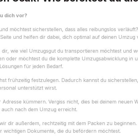
u dich vor?
 möchtest sicherstellen, dass alles reibungslos verläuft?
Seite und helfen dir dabei, dich optimal auf deinen Umzug 
e dir, wie viel Umzugsgut du transportieren möchtest und w
mieten oder möchtest du die komplette Umzugsabwicklung in 
Lösungen für jeden Bedarf.
st frühzeitig festzulegen. Dadurch kannst du sicherstelle
sonal unterstützt wirst.
r Adresse kümmern. Vergiss nicht, dies bei deinem neuen W
ich auch nach dem Umzug erreicht.
ir dir außerdem, rechtzeitig mit dem Packen zu beginnen. B
ller wichtigen Dokumente, die du befördern möchtest.