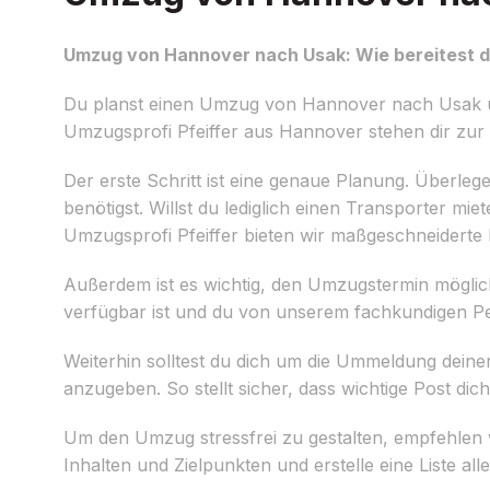
Umzug von Hannover nach Usak: Wie bereitest d
Du planst einen Umzug von Hannover nach Usak und
Umzugsprofi Pfeiffer aus Hannover stehen dir zur 
Der erste Schritt ist eine genaue Planung. Überleg
benötigst. Willst du lediglich einen Transporter 
Umzugsprofi Pfeiffer bieten wir maßgeschneiderte 
Außerdem ist es wichtig, den Umzugstermin möglich
verfügbar ist und du von unserem fachkundigen Per
Weiterhin solltest du dich um die Ummeldung deine
anzugeben. So stellt sicher, dass wichtige Post d
Um den Umzug stressfrei zu gestalten, empfehlen w
Inhalten und Zielpunkten und erstelle eine Liste a