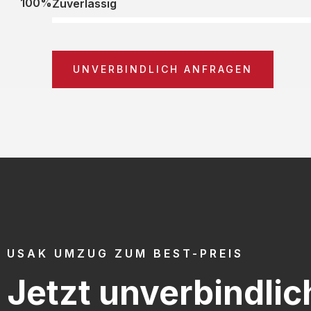
100%
Zuverlässig
UNVERBINDLICH ANFRAGEN
USAK UMZUG ZUM BEST-PREIS
Jetzt unverbindlic