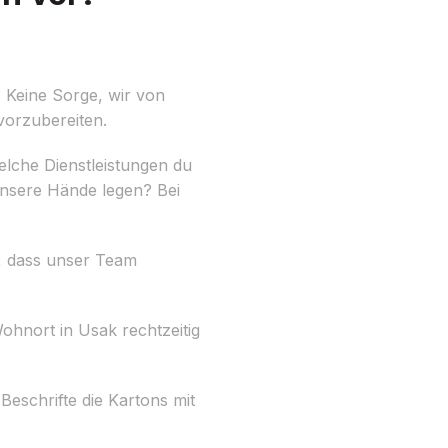
 Keine Sorge, wir von
vorzubereiten.
elche Dienstleistungen du
unsere Hände legen? Bei
n, dass unser Team
ohnort in Usak rechtzeitig
eschrifte die Kartons mit