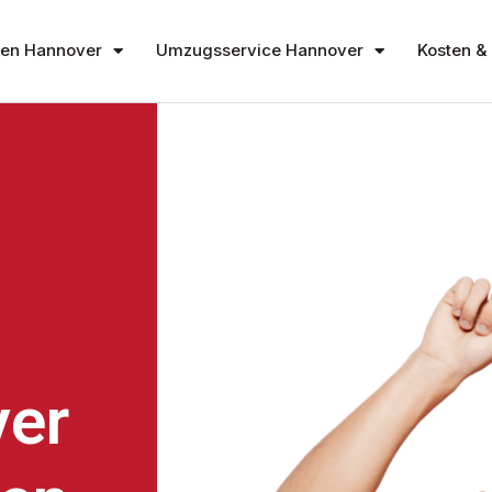
en Hannover
Umzugsservice Hannover
Kosten & 
er