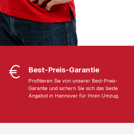
Best-Preis-Garantie
Profitieren Sie von unserer Best-Preis-
Garantie und sichern Sie sich das beste
Angebot in Hannover für Ihren Umzug.