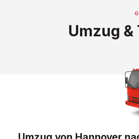
Umzug & 
Umzug von Hannover nach