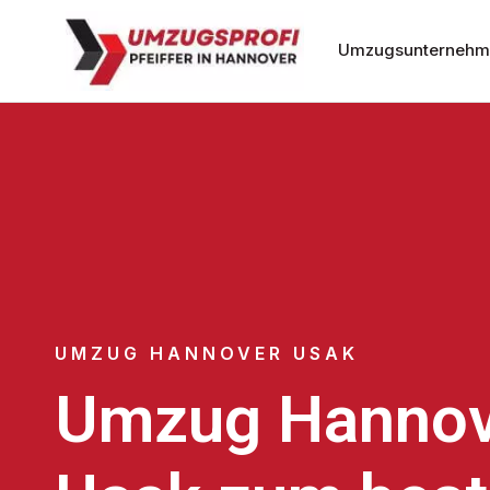
Umzugsunternehm
UMZUG HANNOVER USAK
Umzug Hannov