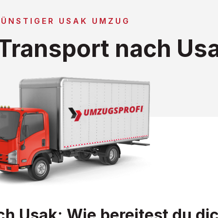
GÜNSTIGER USAK UMZUG
Transport nach Us
 Usak: Wie bereitest du dic