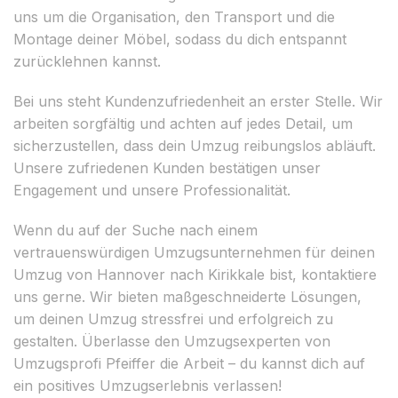
uns um die Organisation, den Transport und die
Montage deiner Möbel, sodass du dich entspannt
zurücklehnen kannst.
Bei uns steht Kundenzufriedenheit an erster Stelle. Wir
arbeiten sorgfältig und achten auf jedes Detail, um
sicherzustellen, dass dein Umzug reibungslos abläuft.
Unsere zufriedenen Kunden bestätigen unser
Engagement und unsere Professionalität.
Wenn du auf der Suche nach einem
vertrauenswürdigen Umzugsunternehmen für deinen
Umzug von Hannover nach Kirikkale bist, kontaktiere
uns gerne. Wir bieten maßgeschneiderte Lösungen,
um deinen Umzug stressfrei und erfolgreich zu
gestalten. Überlasse den Umzugsexperten von
Umzugsprofi Pfeiffer die Arbeit – du kannst dich auf
ein positives Umzugserlebnis verlassen!