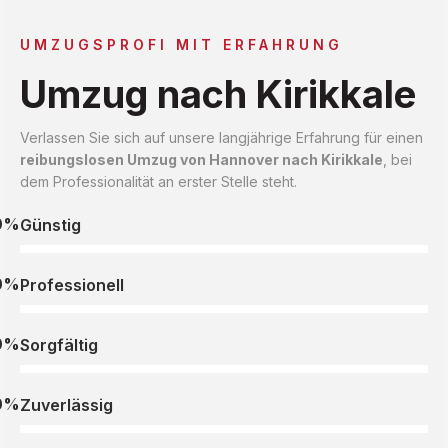
UMZUGSPROFI MIT ERFAHRUNG
Umzug nach Kirikkale
Verlassen Sie sich auf unsere langjährige Erfahrung für einen
reibungslosen Umzug von Hannover nach Kirikkale
, bei
dem Professionalität an erster Stelle steht.
0%
Günstig
0%
Professionell
0%
Sorgfältig
0%
Zuverlässig