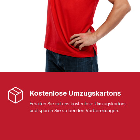
Kostenlose Umzugskartons
Erhalten Sie mit uns kostenlose Umzugskartons
und sparen Sie so bei den Vorbereitungen.