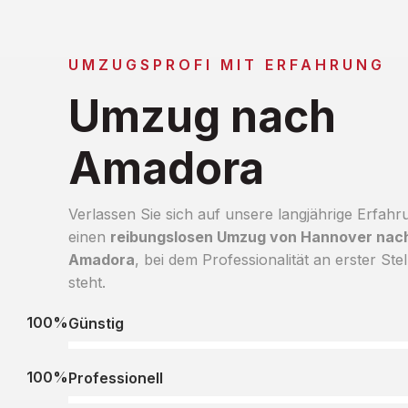
UMZUGSPROFI MIT ERFAHRUNG
Umzug nach
Amadora
Verlassen Sie sich auf unsere langjährige Erfahr
einen
reibungslosen Umzug von Hannover nac
Amadora
, bei dem Professionalität an erster Stel
steht.
100%
Günstig
100%
Professionell