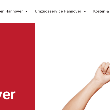
en Hannover
Umzugsservice Hannover
Kosten & 
er