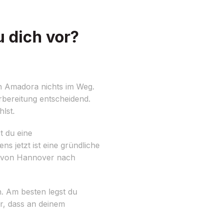
 dich vor?
 Amadora nichts im Weg.
rbereitung entscheidend.
lst.
t du eine
jetzt ist eine gründliche
g von Hannover nach
n. Am besten legst du
er, dass an deinem