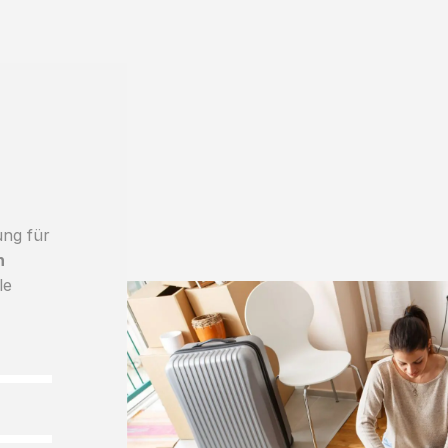
ung für
h
le