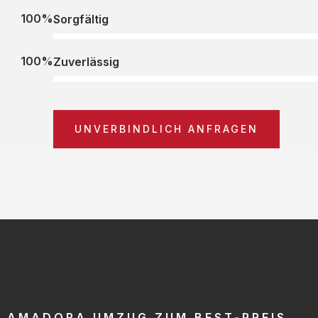
100%
Sorgfältig
100%
Zuverlässig
UNVERBINDLICH ANFRAGEN
AMADORA UMZUG ZUM BEST-PREIS