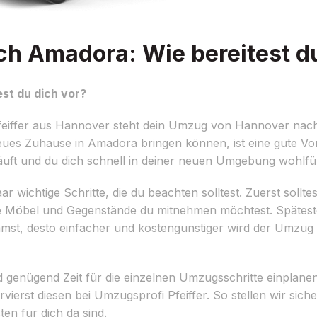
 Amadora: Wie bereitest du
st du dich vor?
eiffer aus Hannover steht dein Umzug von Hannover nach
eues Zuhause in Amadora bringen können, ist eine gute Vo
läuft und du dich schnell in deiner neuen Umgebung wohlfüh
 wichtige Schritte, die du beachten solltest. Zuerst solltes
öbel und Gegenstände du mitnehmen möchtest. Spätestens 
mmst, desto einfacher und kostengünstiger wird der Umzu
und genügend Zeit für die einzelnen Umzugsschritte einplane
ierst diesen bei Umzugsprofi Pfeiffer. So stellen wir sich
n für dich da sind.