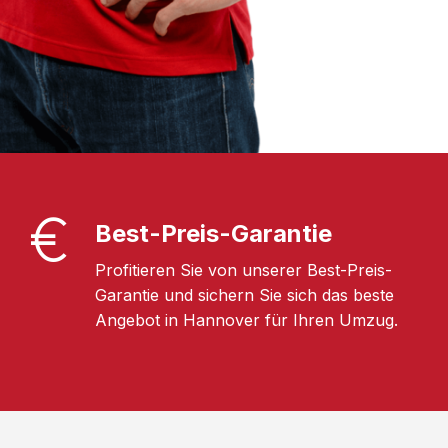
Best-Preis-Garantie
Profitieren Sie von unserer Best-Preis-
Garantie und sichern Sie sich das beste
Angebot in Hannover für Ihren Umzug.