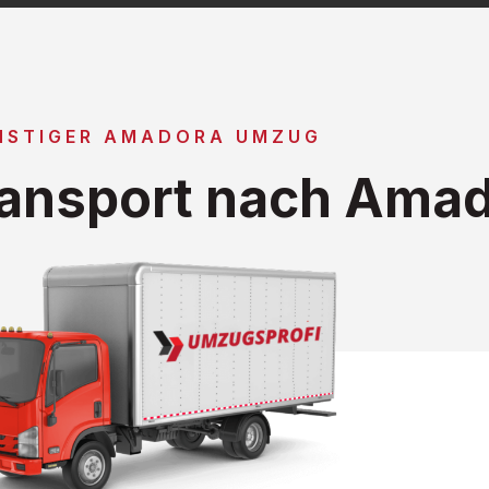
NSTIGER AMADORA UMZUG
ansport nach Ama