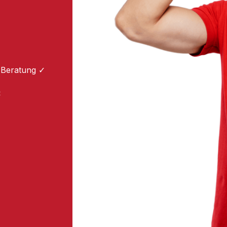
 Beratung ✓
: