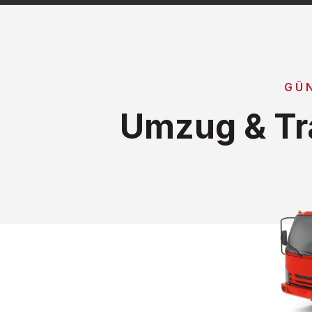
GÜ
Umzug & Tr