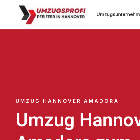
Umzugsunternehm
UMZUG HANNOVER AMADORA
Umzug Hannov