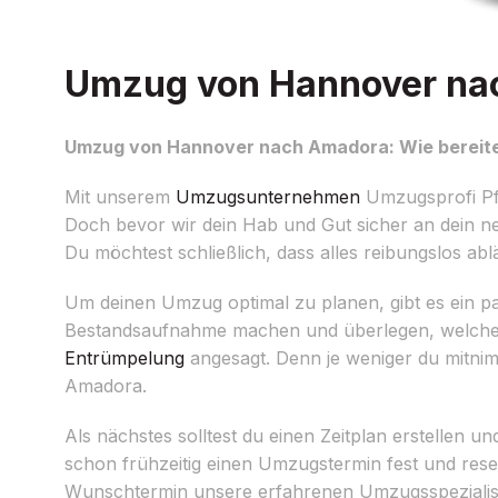
Umzug von Hannover nach
Umzug von Hannover nach Amadora: Wie bereite
Mit unserem
Umzugsunternehmen
Umzugsprofi Pf
Doch bevor wir dein Hab und Gut sicher an dein n
Du möchtest schließlich, dass alles reibungslos ab
Um deinen Umzug optimal zu planen, gibt es ein paar
Bestandsaufnahme machen und überlegen, welche M
Entrümpelung
angesagt. Denn je weniger du mitni
Amadora.
Als nächstes solltest du einen Zeitplan erstellen 
schon frühzeitig einen Umzugstermin fest und reserv
Wunschtermin unsere erfahrenen Umzugsspezialiste