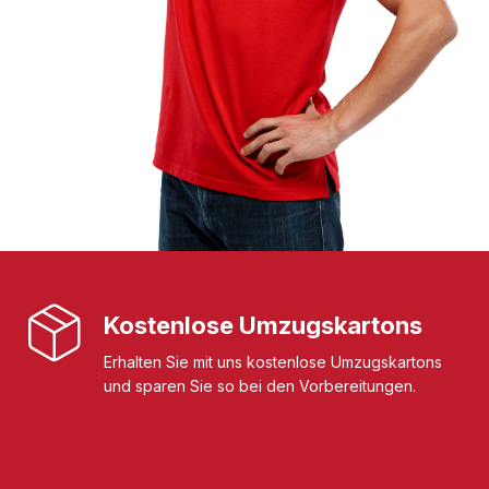
Kostenlose Umzugskartons
Erhalten Sie mit uns kostenlose Umzugskartons
und sparen Sie so bei den Vorbereitungen.