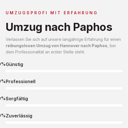
UMZUGSPROFI MIT ERFAHRUNG
Umzug nach Paphos
Verlassen Sie sich auf unsere langjährige Erfahrung für einen
reibungslosen Umzug von Hannover nach Paphos
, bei
dem Professionalität an erster Stelle steht.
0%
Günstig
0%
Professionell
0%
Sorgfältig
0%
Zuverlässig