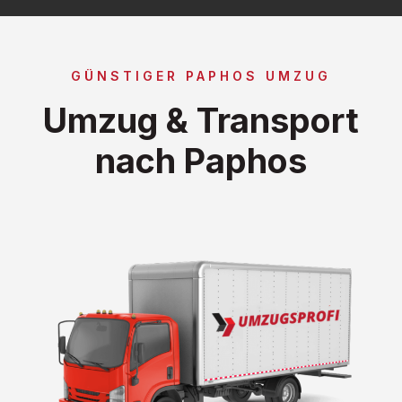
GÜNSTIGER PAPHOS UMZUG
Umzug & Transport
nach Paphos