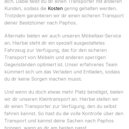
dich. Dabei teilst du dir einen Transporter mit anderen
Kunden, sodass die
Kosten
gering gehalten werden.
Trotzdem garantieren wir dir einen sicheren Transport
deiner Besitztümer nach Paphos.
Alternativ bieten wir auch unseren Möbeltaxi-Service
an. Hierbei steht dir ein speziell ausgestattetes
Fahrzeug zur Verfügung, das für den sicheren
Transport von Möbeln und anderen sperrigen
Gegenständen optimiert ist. Unser erfahrenes Team
kümmert sich um das Verladen und Entladen, sodass
du dir keine Sorgen machen musst.
Und wenn du doch etwas mehr Platz benötigst, bieten
wir dir unseren Kleintransport an. Hierbei stellen wir
dir einen Transporter zur Verfügung, den du selbst
fahren kannst. So hast du die volle Kontrolle über den
Transport und kannst deine Sachen nach Paphos
bringen, wann es dir am besten passt.