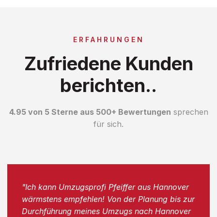
ERFAHRUNGEN
Zufriedene Kunden
berichten..
4.95 von 5 Sterne aus 500+ Bewertungen
sprechen
für sich.
"Ich kann Umzugsprofi Pfeiffer aus Hannover
wärmstens empfehlen! Von der Planung bis zur
Durchführung meines Umzugs nach Hannover