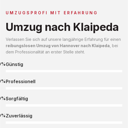
UMZUGSPROFI MIT ERFAHRUNG
Umzug nach Klaipeda
Verlassen Sie sich auf unsere langjährige Erfahrung für einen
reibungslosen Umzug von Hannover nach Klaipeda
, bei
dem Professionalität an erster Stelle steht.
0%
Günstig
0%
Professionell
0%
Sorgfältig
0%
Zuverlässig