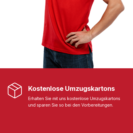
Kostenlose Umzugskartons
Erhalten Sie mit uns kostenlose Umzugskartons
und sparen Sie so bei den Vorbereitungen.