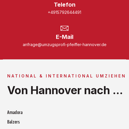
Telefon
+4915792644491
E-Mail
anfrage@umzugsprofi-pfeiffer-hannover.de
NATIONAL & INTERNATIONAL UMZIEHEN
Von Hannover nach ...
Amadora
Balzers