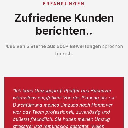
ERFAHRUNGEN
Zufriedene Kunden
berichten..
4.95 von 5 Sterne aus 500+ Bewertungen
sprechen
für sich.
"Ich kann Umzugsprofi Pfeiffer aus Hannover
wärmstens empfehlen! Von der Planung bis zur
Durchführung meines Umzugs nach Hannover
war das Team professionell, zuverlässig und
äußerst freundlich. Sie haben meinen Umzug
stressfrei und reibungslos gestaltet. Vielen