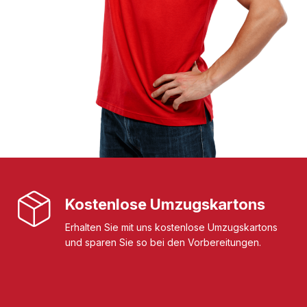
Kostenlose Umzugskartons
Erhalten Sie mit uns kostenlose Umzugskartons
und sparen Sie so bei den Vorbereitungen.