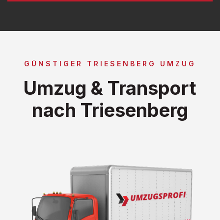
GÜNSTIGER TRIESENBERG UMZUG
Umzug & Transport
nach Triesenberg