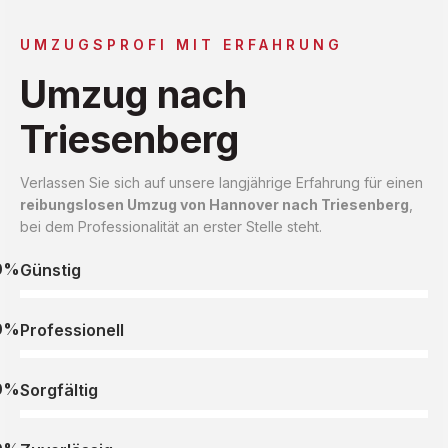
UMZUGSPROFI MIT ERFAHRUNG
Umzug nach
Triesenberg
Verlassen Sie sich auf unsere langjährige Erfahrung für einen
reibungslosen Umzug von Hannover nach Triesenberg
,
bei dem Professionalität an erster Stelle steht.
0%
Günstig
0%
Professionell
0%
Sorgfältig