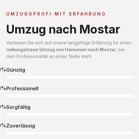
UMZUGSPROFI MIT ERFAHRUNG
Umzug nach Mostar
Verlassen Sie sich auf unsere langjährige Erfahrung für einen
reibungslosen Umzug von Hannover nach Mostar
, bei
dem Professionalität an erster Stelle steht.
0%
Günstig
0%
Professionell
0%
Sorgfältig
0%
Zuverlässig