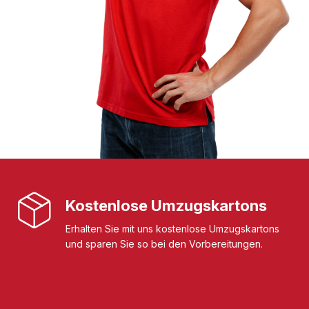
Kostenlose Umzugskartons
Erhalten Sie mit uns kostenlose Umzugskartons
und sparen Sie so bei den Vorbereitungen.