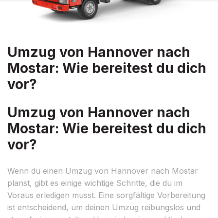
Umzug von Hannover nach
Mostar: Wie bereitest du dich
vor?
Umzug von Hannover nach
Mostar: Wie bereitest du dich
vor?
Wenn du einen Umzug von Hannover nach Mostar
planst, gibt es einige wichtige Schritte, die du im
Voraus erledigen musst. Eine sorgfältige Vorbereitung
ist entscheidend, um deinen Umzug reibungslos und