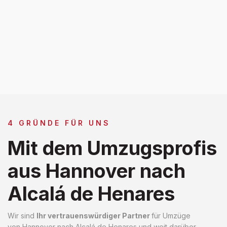
4 GRÜNDE FÜR UNS
Mit dem Umzugsprofis
aus Hannover nach
Alcalá de Henares
Wir sind
Ihr vertrauenswürdiger Partner
für Umzüge
von Hannover nach Alcalá de Henares und weit darüber