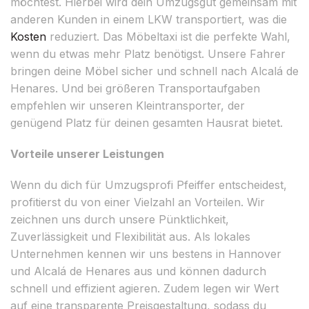
möchtest. Hierbei wird dein Umzugsgut gemeinsam mit
anderen Kunden in einem LKW transportiert, was die
Kosten
reduziert. Das Möbeltaxi ist die perfekte Wahl,
wenn du etwas mehr Platz benötigst. Unsere Fahrer
bringen deine Möbel sicher und schnell nach Alcalá de
Henares. Und bei größeren Transportaufgaben
empfehlen wir unseren Kleintransporter, der
genügend Platz für deinen gesamten Hausrat bietet.
Vorteile unserer Leistungen
Wenn du dich für Umzugsprofi Pfeiffer entscheidest,
profitierst du von einer Vielzahl an Vorteilen. Wir
zeichnen uns durch unsere Pünktlichkeit,
Zuverlässigkeit und Flexibilität aus. Als lokales
Unternehmen kennen wir uns bestens in Hannover
und Alcalá de Henares aus und können dadurch
schnell und effizient agieren. Zudem legen wir Wert
auf eine transparente Preisgestaltung, sodass du