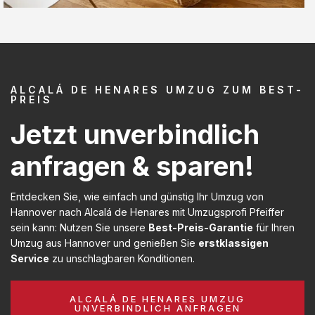
ALCALÁ DE HENARES UMZUG ZUM BEST-
PREIS
Jetzt unverbindlich
anfragen & sparen!
Entdecken Sie, wie einfach und günstig Ihr Umzug von
Hannover nach Alcalá de Henares mit Umzugsprofi Pfeiffer
sein kann: Nutzen Sie unsere
Best-Preis-Garantie
für Ihren
Umzug aus Hannover und genießen Sie
erstklassigen
Service
zu unschlagbaren Konditionen.
ALCALÁ DE HENARES UMZUG
UNVERBINDLICH ANFRAGEN