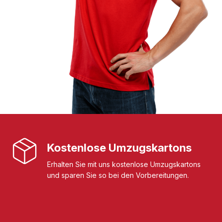
Kostenlose Umzugskartons
Erhalten Sie mit uns kostenlose Umzugskartons
und sparen Sie so bei den Vorbereitungen.