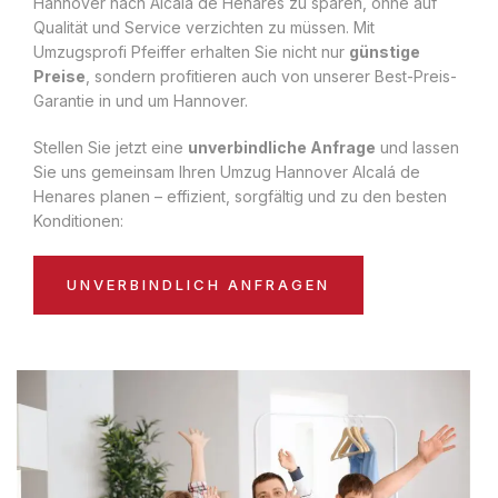
Hannover nach Alcalá de Henares zu sparen, ohne auf
Qualität und Service verzichten zu müssen. Mit
Umzugsprofi Pfeiffer erhalten Sie nicht nur
günstige
Preise
, sondern profitieren auch von unserer Best-Preis-
Garantie in und um Hannover.
Stellen Sie jetzt eine
unverbindliche Anfrage
und lassen
Sie uns gemeinsam Ihren Umzug Hannover Alcalá de
Henares planen – effizient, sorgfältig und zu den besten
Konditionen:
UNVERBINDLICH ANFRAGEN