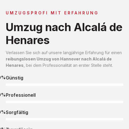
UMZUGSPROFI MIT ERFAHRUNG
Umzug nach Alcalá de
Henares
Verlassen Sie sich auf unsere langjährige Erfahrung für einen
reibungslosen Umzug von Hannover nach Alcalá de
Henares
, bei dem Professionalität an erster Stelle steht.
0%
Günstig
0%
Professionell
0%
Sorgfältig