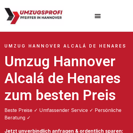
Umzugsunternehmen Hannover
Umzugsservice Hannover
UMZUG HANNOVER ALCALÁ DE HENARES
Umzug Hannover
Alcalá de Henares
zum besten Preis
Beste Preise ✓ Umfassender Service ✓ Persönliche
Beratung ✓
Jetzt unverbindlich anfragen & ordentlich sparen: