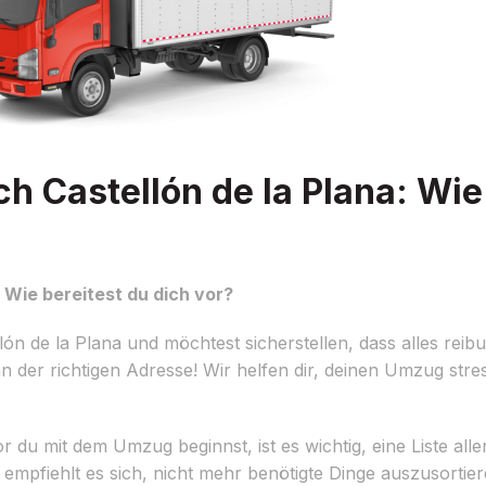
 Castellón de la Plana: Wie 
Wie bereitest du dich vor?
 de la Plana und möchtest sicherstellen, dass alles reibu
der richtigen Adresse! Wir helfen dir, deinen Umzug stress
r du mit dem Umzug beginnst, ist es wichtig, eine Liste all
empfiehlt es sich, nicht mehr benötigte Dinge auszusortie