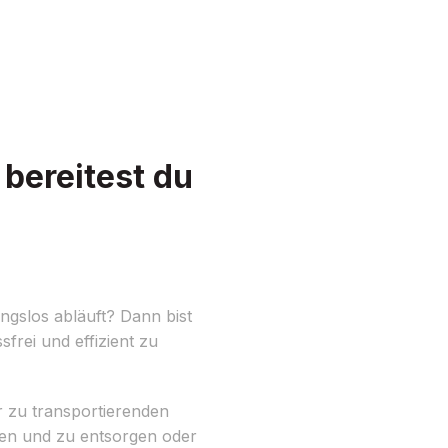
bereitest du
ngslos abläuft? Dann bist
frei und effizient zu
er zu transportierenden
ren und zu entsorgen oder