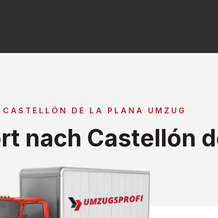
 CASTELLÓN DE LA PLANA UMZUG
t nach Castellón de