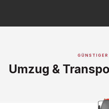
GÜNSTIGER
Umzug & Transpor