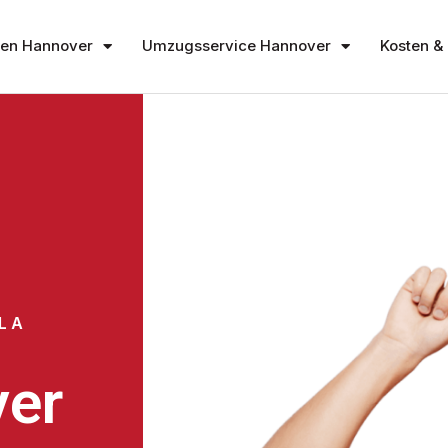
en Hannover
Umzugsservice Hannover
Kosten & 
LA
er