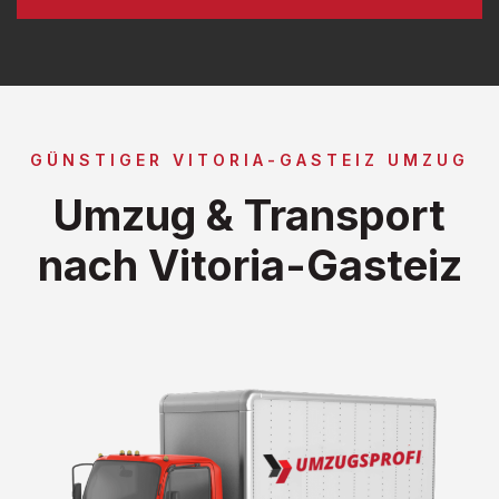
GÜNSTIGER VITORIA-GASTEIZ UMZUG
Umzug & Transport
nach Vitoria-Gasteiz