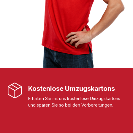
Kostenlose Umzugskartons
Erhalten Sie mit uns kostenlose Umzugskartons
und sparen Sie so bei den Vorbereitungen.