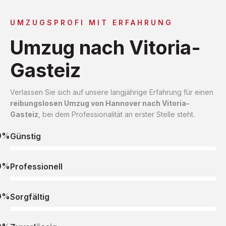
UMZUGSPROFI MIT ERFAHRUNG
Umzug nach Vitoria-
Gasteiz
Verlassen Sie sich auf unsere langjährige Erfahrung für einen
reibungslosen Umzug von Hannover nach Vitoria-
Gasteiz
, bei dem Professionalität an erster Stelle steht.
0%
Günstig
0%
Professionell
0%
Sorgfältig