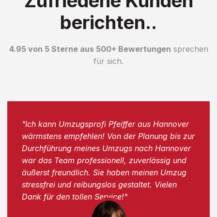
Zufriedene Kunden
berichten..
4.95 von 5 Sterne aus 500+ Bewertungen
sprechen
für sich.
"Ich kann Umzugsprofi Pfeiffer aus Hannover
wärmstens empfehlen! Von der Planung bis zur
Durchführung meines Umzugs nach Hannover
war das Team professionell, zuverlässig und
äußerst freundlich. Sie haben meinen Umzug
stressfrei und reibungslos gestaltet. Vielen
Dank für den tollen Service!"