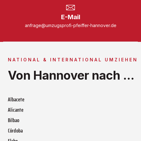
E-Mail
anfrage@umzugsprofi-pfeiffer-hannover.de
NATIONAL & INTERNATIONAL UMZIEHEN
Von Hannover nach ...
Albacete
Alicante
Bilbao
Córdoba
Elche