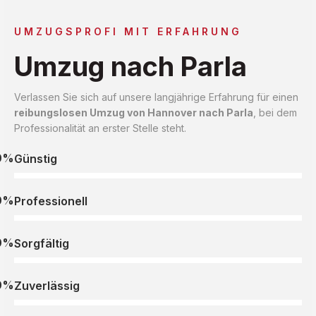
UMZUGSPROFI MIT ERFAHRUNG
Umzug nach Parla
Verlassen Sie sich auf unsere langjährige Erfahrung für einen
reibungslosen Umzug von Hannover nach Parla
, bei dem
Professionalität an erster Stelle steht.
0%
Günstig
0%
Professionell
0%
Sorgfältig
0%
Zuverlässig