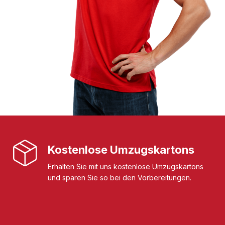
Kostenlose Umzugskartons
Erhalten Sie mit uns kostenlose Umzugskartons
und sparen Sie so bei den Vorbereitungen.