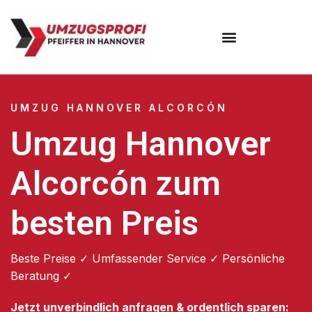
Umzugsunternehmen Hannover
Umzugsservice Hannover
UMZUG HANNOVER ALCORCÓN
Umzug Hannover
Alcorcón zum
besten Preis
Beste Preise ✓ Umfassender Service ✓ Persönliche
Beratung ✓
Jetzt unverbindlich anfragen & ordentlich sparen: