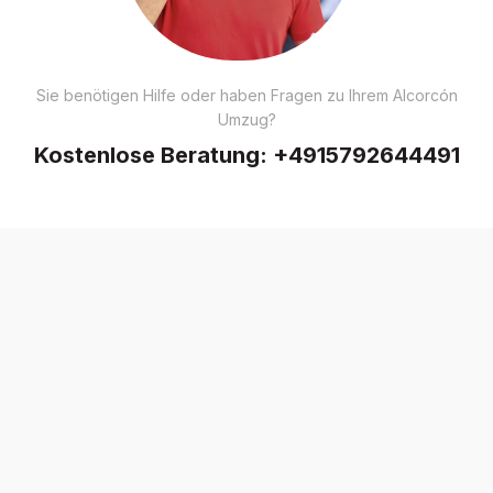
Sie benötigen Hilfe oder haben Fragen zu Ihrem Alcorcón
Umzug?
Kostenlose Beratung:
+4915792644491