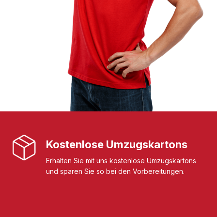
Kostenlose Umzugskartons
Erhalten Sie mit uns kostenlose Umzugskartons
und sparen Sie so bei den Vorbereitungen.