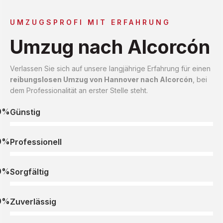
UMZUGSPROFI MIT ERFAHRUNG
Umzug nach Alcorcón
Verlassen Sie sich auf unsere langjährige Erfahrung für einen
reibungslosen Umzug von Hannover nach Alcorcón
, bei
dem Professionalität an erster Stelle steht.
0%
Günstig
0%
Professionell
0%
Sorgfältig
0%
Zuverlässig