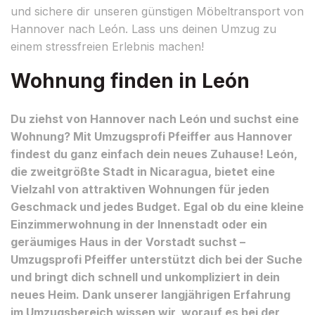
und sichere dir unseren günstigen Möbeltransport von
Hannover nach León. Lass uns deinen Umzug zu
einem stressfreien Erlebnis machen!
Wohnung finden in León
Du ziehst von Hannover nach León und suchst eine
Wohnung? Mit Umzugsprofi Pfeiffer aus Hannover
findest du ganz einfach dein neues Zuhause! León,
die zweitgrößte Stadt in Nicaragua, bietet eine
Vielzahl von attraktiven Wohnungen für jeden
Geschmack und jedes Budget. Egal ob du eine kleine
Einzimmerwohnung in der Innenstadt oder ein
geräumiges Haus in der Vorstadt suchst –
Umzugsprofi Pfeiffer unterstützt dich bei der Suche
und bringt dich schnell und unkompliziert in dein
neues Heim. Dank unserer langjährigen Erfahrung
im Umzugsbereich wissen wir, worauf es bei der