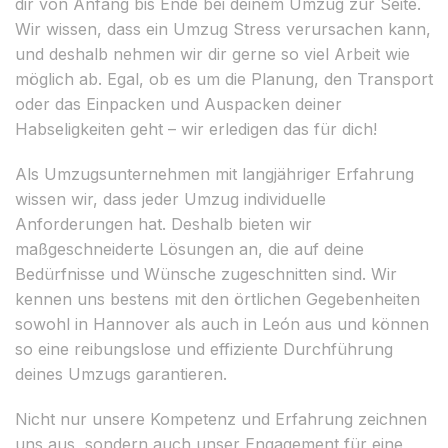
dir von Anfang bis Ende bei deinem Umzug zur Seite.
Wir wissen, dass ein Umzug Stress verursachen kann,
und deshalb nehmen wir dir gerne so viel Arbeit wie
möglich ab. Egal, ob es um die Planung, den Transport
oder das Einpacken und Auspacken deiner
Habseligkeiten geht – wir erledigen das für dich!
Als Umzugsunternehmen mit langjähriger Erfahrung
wissen wir, dass jeder Umzug individuelle
Anforderungen hat. Deshalb bieten wir
maßgeschneiderte Lösungen an, die auf deine
Bedürfnisse und Wünsche zugeschnitten sind. Wir
kennen uns bestens mit den örtlichen Gegebenheiten
sowohl in Hannover als auch in León aus und können
so eine reibungslose und effiziente Durchführung
deines Umzugs garantieren.
Nicht nur unsere Kompetenz und Erfahrung zeichnen
uns aus, sondern auch unser Engagement für eine