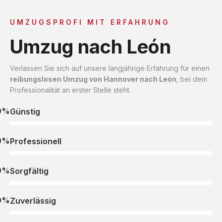
UMZUGSPROFI MIT ERFAHRUNG
Umzug nach León
Verlassen Sie sich auf unsere langjährige Erfahrung für einen
reibungslosen Umzug von Hannover nach León
, bei dem
Professionalität an erster Stelle steht.
0%
Günstig
0%
Professionell
0%
Sorgfältig
0%
Zuverlässig