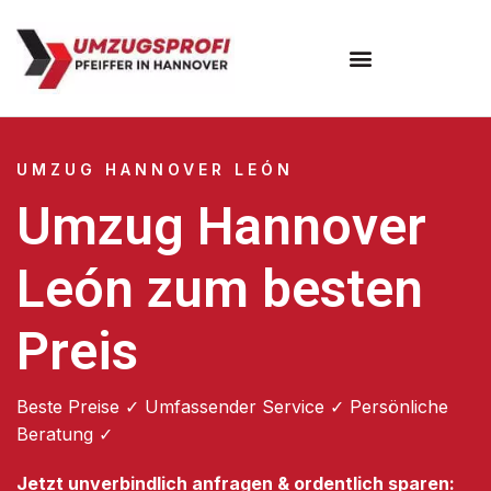
Umzugsunternehmen Hannover
Umzugsservice Hannover
UMZUG HANNOVER LEÓN
Umzug Hannover
León zum besten
Preis
Beste Preise ✓ Umfassender Service ✓ Persönliche
Beratung ✓
Jetzt unverbindlich anfragen & ordentlich sparen: