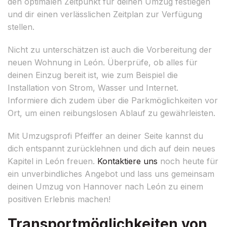
den optimalen Zeitpunkt für deinen Umzug festlegen
und dir einen verlässlichen Zeitplan zur Verfügung
stellen.
Nicht zu unterschätzen ist auch die Vorbereitung der
neuen Wohnung in León. Überprüfe, ob alles für
deinen Einzug bereit ist, wie zum Beispiel die
Installation von Strom, Wasser und Internet.
Informiere dich zudem über die Parkmöglichkeiten vor
Ort, um einen reibungslosen Ablauf zu gewährleisten.
Mit Umzugsprofi Pfeiffer an deiner Seite kannst du
dich entspannt zurücklehnen und dich auf dein neues
Kapitel in León freuen.
Kontaktiere uns
noch heute für
ein unverbindliches Angebot und lass uns gemeinsam
deinen Umzug von Hannover nach León zu einem
positiven Erlebnis machen!
Transportmöglichkeiten von