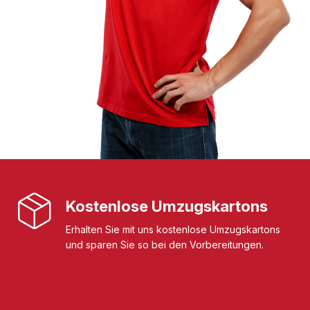
Kostenlose Umzugskartons
Erhalten Sie mit uns kostenlose Umzugskartons
und sparen Sie so bei den Vorbereitungen.