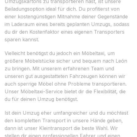
Umzugskartons zu transportieren hast, ist unsere
Beiladungsoption ideal für dich. Du profitierst von
einer kostengünstigen Mitnahme deiner Gegenstände
im Laderaum eines bereits geplanten Umzugs, sodass
du dir den Kostenfaktor eines eigenen Transporters
sparen kannst.
Vielleicht benötigst du jedoch ein Möbeltaxi, um
größere Möbelstücke sicher und bequem nach León
zu bringen. Mit unserem erfahrenen Team und
unseren gut ausgestatteten Fahrzeugen können wir
auch sperrige Möbel ohne Probleme transportieren.
Unser Möbeltaxi-Service bietet dir die Flexibilität, die
du für deinen Umzug benötigst.
Ist dein Umzug eher umfangreicher und du möchtest
den kompletten Transport in unsere Hände geben,
dann ist unser Kleintransport die beste Wahl. Wir
stellen dir einen professionellen Fahrer und einen