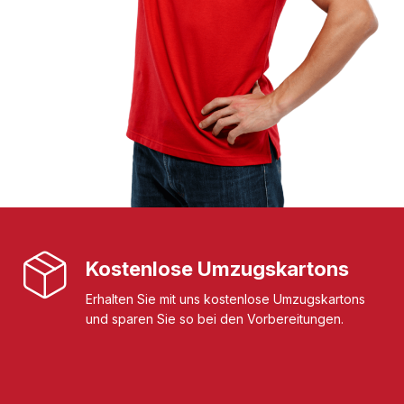
Kostenlose Umzugskartons
Erhalten Sie mit uns kostenlose Umzugskartons
und sparen Sie so bei den Vorbereitungen.