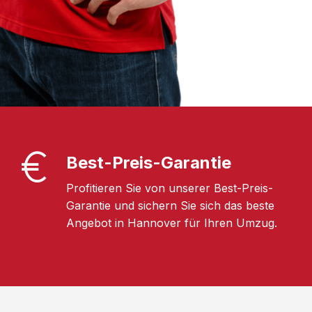
Best-Preis-Garantie
Profitieren Sie von unserer Best-Preis-
Garantie und sichern Sie sich das beste
Angebot in Hannover für Ihren Umzug.