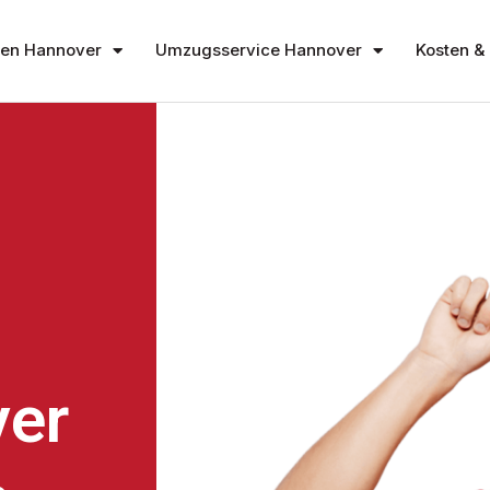
en Hannover
Umzugsservice Hannover
Kosten & 
er