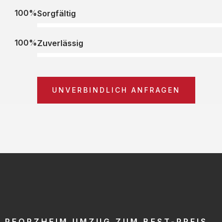
100%
Sorgfältig
100%
Zuverlässig
UNVERBINDLICH ANFRAGEN
PFORZHEIM UMZUG ZUM BEST-PREIS