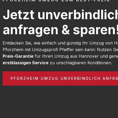
Jetzt unverbindlic
anfragen & sparen
Entdecken Sie, wie einfach und günstig Ihr Umzug von 
Pforzheim mit Umzugsprofi Pfeiffer sein kann: Nutzen S
Preis-Garantie
für Ihren Umzug aus Hannover und geni
erstklassigen Service
zu unschlagbaren Konditionen.
PFORZHEIM UMZUG UNVERBINDLICH ANFR