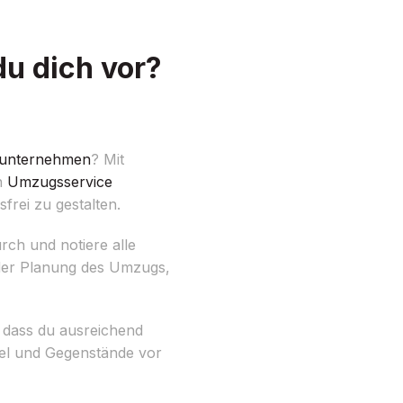
u dich vor?
unternehmen
? Mit
en
Umzugsservice
frei zu gestalten.
ch und notiere alle
 der Planung des Umzugs,
 dass du ausreichend
bel und Gegenstände vor