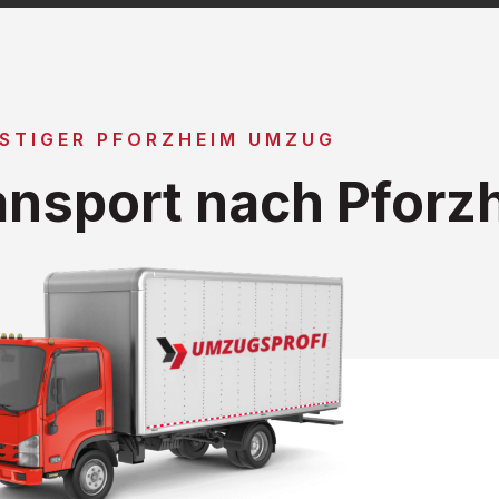
STIGER PFORZHEIM UMZUG
nsport nach Pforz