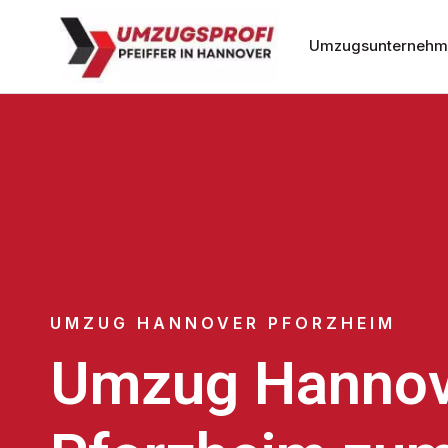
Umzugsunternehm
UMZUG HANNOVER PFORZHEIM
Umzug Hannov