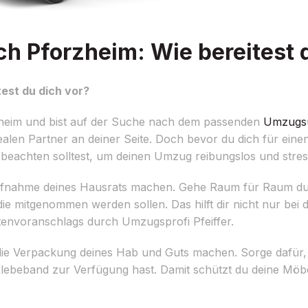
 Pforzheim: Wie bereitest d
est du dich vor?
heim und bist auf der Suche nach dem passenden
Umzugs
alen Partner an deiner Seite. Doch bevor du dich für ein
du beachten solltest, um deinen Umzug reibungslos und stress
aufnahme deines Hausrats machen. Gehe Raum für Raum dur
ie mitgenommen werden sollen. Das hilft dir nicht nur bei
stenvoranschlags durch Umzugsprofi Pfeiffer.
r die Verpackung deines Hab und Guts machen. Sorge dafür,
Klebeband zur Verfügung hast. Damit schützt du deine Mö