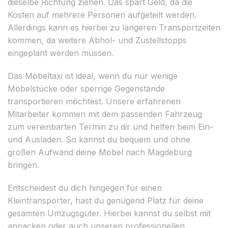
dieselbe Richtung ziehen. Das spart Geld, da die
Kosten auf mehrere Personen aufgeteilt werden.
Allerdings kann es hierbei zu längeren Transportzeiten
kommen, da weitere Abhol- und Zustellstopps
eingeplant werden müssen.
Das Möbeltaxi ist ideal, wenn du nur wenige
Möbelstücke oder sperrige Gegenstände
transportieren möchtest. Unsere erfahrenen
Mitarbeiter kommen mit dem passenden Fahrzeug
zum vereinbarten Termin zu dir und helfen beim Ein-
und Ausladen. So kannst du bequem und ohne
großen Aufwand deine Möbel nach Magdeburg
bringen.
Entscheidest du dich hingegen für einen
Kleintransporter, hast du genügend Platz für deine
gesamten Umzugsgüter. Hierbei kannst du selbst mit
anpacken oder auch unseren professionellen