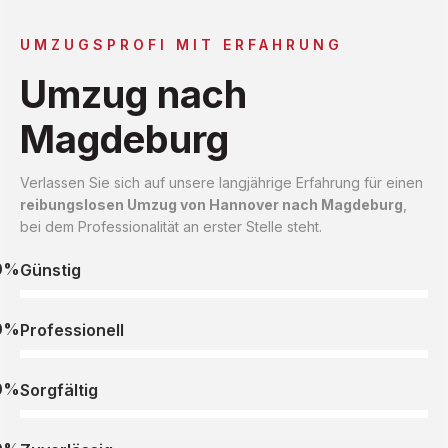
UMZUGSPROFI MIT ERFAHRUNG
Umzug nach
Magdeburg
Verlassen Sie sich auf unsere langjährige Erfahrung für einen
reibungslosen Umzug von Hannover nach Magdeburg
,
bei dem Professionalität an erster Stelle steht.
0%
Günstig
0%
Professionell
0%
Sorgfältig