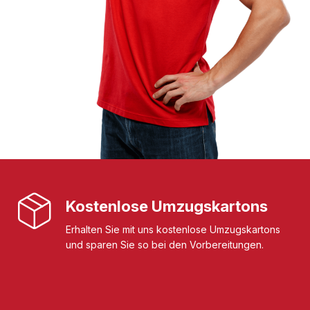
Kostenlose Umzugskartons
Erhalten Sie mit uns kostenlose Umzugskartons
und sparen Sie so bei den Vorbereitungen.