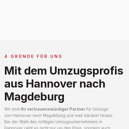
4 GRÜNDE FÜR UNS
Mit dem Umzugsprofis
aus Hannover nach
Magdeburg
Wir sind
Ihr vertrauenswürdiger Partner
für Umzüge
von Hannover nach Magdeburg und weit darüber hinaus.
Bei der Wahl des richtigen Umzugsunternehmens in
Hannover geht es nicht nur um den Preis, sondern auch