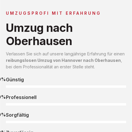
UMZUGSPROFI MIT ERFAHRUNG
Umzug nach
Oberhausen
Verlassen Sie sich auf unsere langjährige Erfahrung für einen
reibungslosen Umzug von Hannover nach Oberhausen
,
bei dem Professionalität an erster Stelle steht.
0%
Günstig
0%
Professionell
0%
Sorgfältig