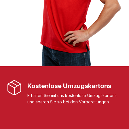
Kostenlose Umzugskartons
Erhalten Sie mit uns kostenlose Umzugskartons
und sparen Sie so bei den Vorbereitungen.