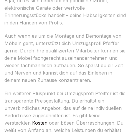
Egal, ob es sich dabei um empfindliche Möbel,
elektronische Geräte oder wertvolle
Erinnerungsstücke handelt – deine Habseligkeiten sind
in den Händen von Profis.
Auch wenn es um die Montage und Demontage von
Möbeln geht, unterstützt dich Umzugsprofi Pfeiffer
gerne. Durch ihre qualifizierten Mitarbeiter können sie
deine Möbel fachgerecht auseinandernehmen und
wieder fachmännisch aufbauen. So sparst du dir Zeit
und Nerven und kannst dich auf das Einleben in
deinem neuen Zuhause konzentrieren.
Ein weiterer Pluspunkt bei Umzugsprofi Pfeiffer ist die
transparente Preisgestaltung. Du erhältst ein
unverbindliches Angebot, das auf deine individuellen
Bedürfnisse zugeschnitten ist. Es gibt keine
versteckten
Kosten
oder bösen Überraschungen. Du
weißt von Anfang an, welche Leistungen du erhältst