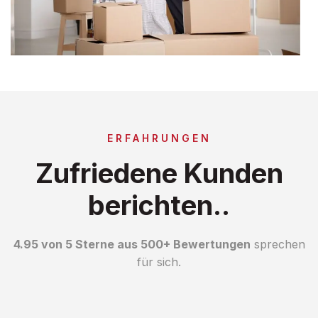
ERFAHRUNGEN
Zufriedene Kunden
berichten..
4.95 von 5 Sterne aus 500+ Bewertungen
sprechen
für sich.