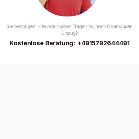
Sie benötigen Hilfe oder haben Fragen zu Ihrem Oberhausen
Umzug?
Kostenlose Beratung:
+4915792644491