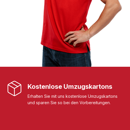
Kostenlose Umzugskartons
Erhalten Sie mit uns kostenlose Umzugskartons
und sparen Sie so bei den Vorbereitungen.