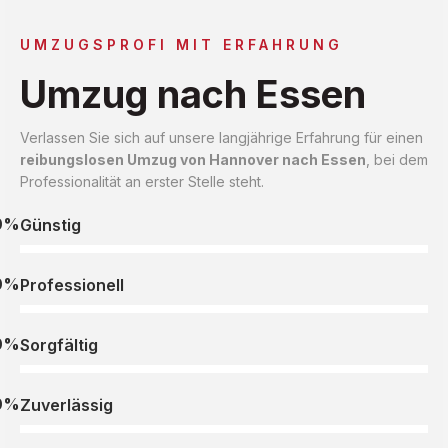
UMZUGSPROFI MIT ERFAHRUNG
Umzug nach Essen
Verlassen Sie sich auf unsere langjährige Erfahrung für einen
reibungslosen Umzug von Hannover nach Essen
, bei dem
Professionalität an erster Stelle steht.
0%
Günstig
0%
Professionell
0%
Sorgfältig
0%
Zuverlässig