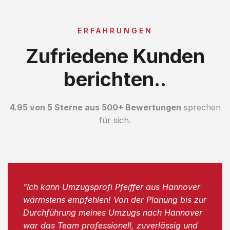
ERFAHRUNGEN
Zufriedene Kunden
berichten..
4.95 von 5 Sterne aus 500+ Bewertungen
sprechen
für sich.
"Ich kann Umzugsprofi Pfeiffer aus Hannover
wärmstens empfehlen! Von der Planung bis zur
Durchführung meines Umzugs nach Hannover
war das Team professionell, zuverlässig und