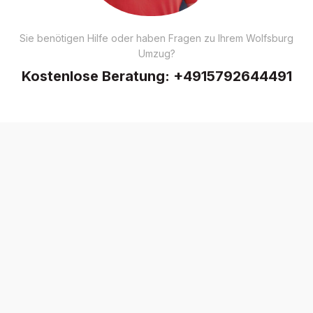
Sie benötigen Hilfe oder haben Fragen zu Ihrem Wolfsburg
Umzug?
Kostenlose Beratung:
+4915792644491