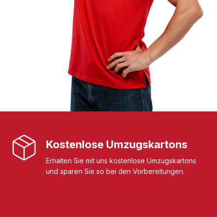
Kostenlose Umzugskartons
Erhalten Sie mit uns kostenlose Umzugskartons
und sparen Sie so bei den Vorbereitungen.