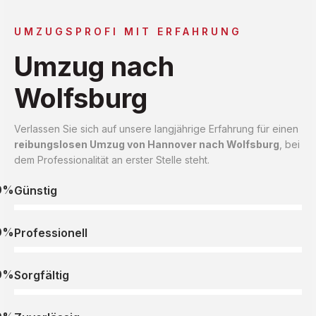
UMZUGSPROFI MIT ERFAHRUNG
Umzug nach
Wolfsburg
Verlassen Sie sich auf unsere langjährige Erfahrung für einen
reibungslosen Umzug von Hannover nach Wolfsburg
, bei
dem Professionalität an erster Stelle steht.
0%
Günstig
0%
Professionell
0%
Sorgfältig