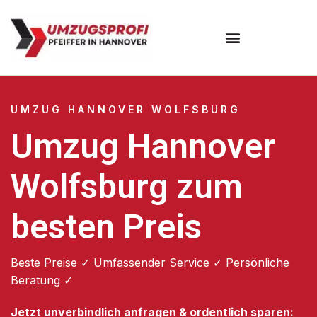
Umzugsunternehmen Hannover
Umzugsservice Hannover
UMZUG HANNOVER WOLFSBURG
Umzug Hannover
Wolfsburg zum
besten Preis
Beste Preise ✓ Umfassender Service ✓ Persönliche
Beratung ✓
Jetzt unverbindlich anfragen & ordentlich sparen: