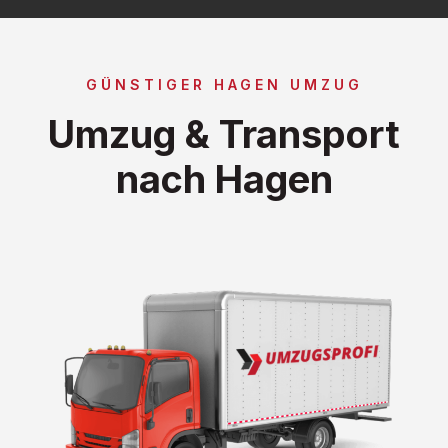
GÜNSTIGER HAGEN UMZUG
Umzug & Transport
nach Hagen