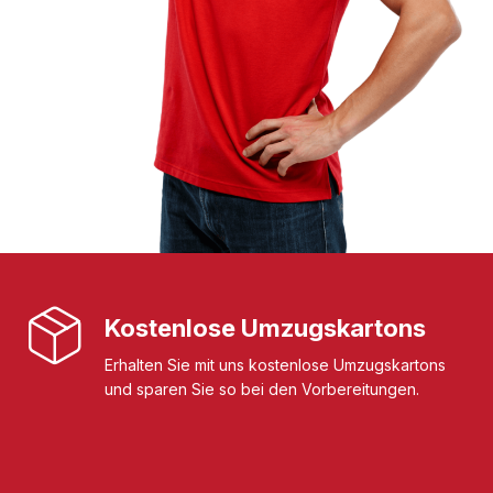
Kostenlose Umzugskartons
Erhalten Sie mit uns kostenlose Umzugskartons
und sparen Sie so bei den Vorbereitungen.