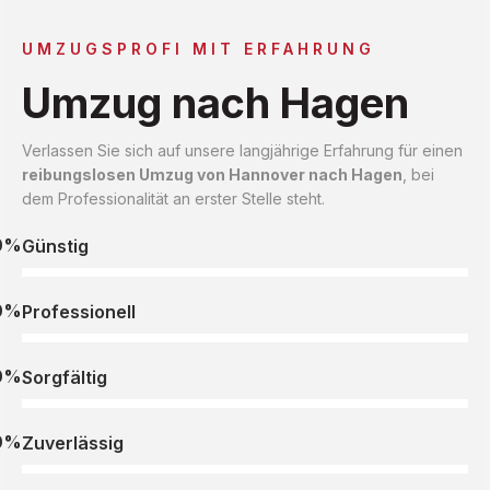
UMZUGSPROFI MIT ERFAHRUNG
Umzug nach Hagen
Verlassen Sie sich auf unsere langjährige Erfahrung für einen
reibungslosen Umzug von Hannover nach Hagen
, bei
dem Professionalität an erster Stelle steht.
0%
Günstig
0%
Professionell
0%
Sorgfältig
0%
Zuverlässig