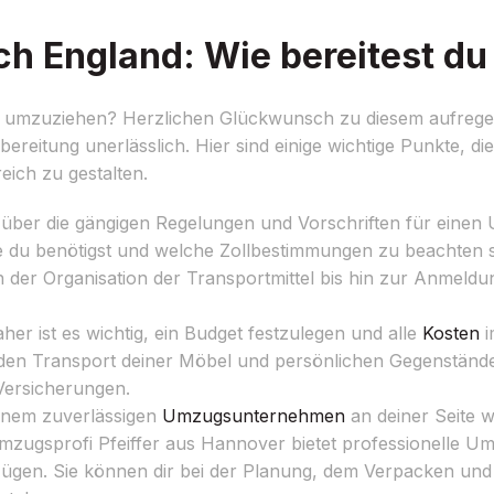
 England: Wie bereitest du 
umzuziehen? Herzlichen Glückwunsch zu diesem aufregend
bereitung unerlässlich. Hier sind einige wichtige Punkte, di
ich zu gestalten.
 über die gängigen Regelungen und Vorschriften für eine
 du benötigst und welche Zollbestimmungen zu beachten si
on der Organisation der Transportmittel bis hin zur Anmeld
r ist es wichtig, ein Budget festzulegen und alle
Kosten
i
ür den Transport deiner Möbel und persönlichen Gegenstä
Versicherungen.
inem zuverlässigen
Umzugsunternehmen
an deiner Seite 
mzugsprofi Pfeiffer aus Hannover bietet professionelle U
mzügen. Sie können dir bei der Planung, dem Verpacken un