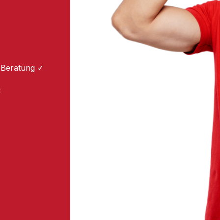
 Beratung ✓
: