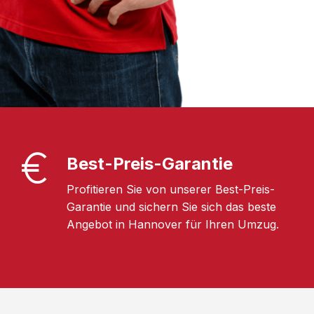
Best-Preis-Garantie
Profitieren Sie von unserer Best-Preis-
Garantie und sichern Sie sich das beste
Angebot in Hannover für Ihren Umzug.