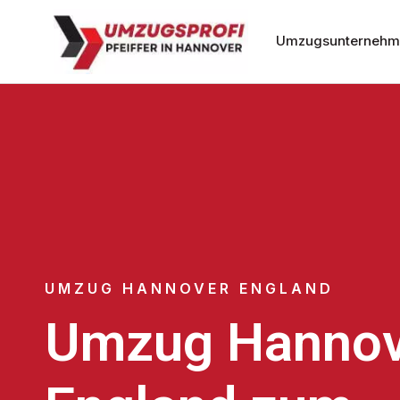
Umzugsunternehm
UMZUG HANNOVER ENGLAND
Umzug Hannov