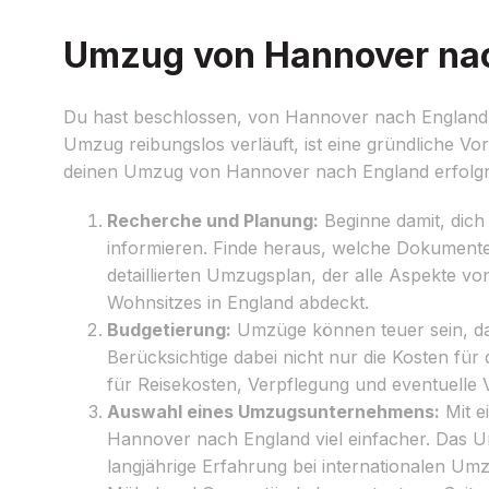
Umzug von Hannover nach
Du hast beschlossen, von Hannover nach England 
Umzug reibungslos verläuft, ist eine gründliche Vor
deinen Umzug von Hannover nach England erfolgre
Recherche und Planung:
Beginne damit, dich
informieren. Finde heraus, welche Dokumente
detaillierten Umzugsplan, der alle Aspekte v
Wohnsitzes in England abdeckt.
Budgetierung:
Umzüge können teuer sein, dahe
Berücksichtige dabei nicht nur die Kosten f
für Reisekosten, Verpflegung und eventuelle 
Auswahl eines Umzugsunternehmens:
Mit e
Hannover nach England viel einfacher. Das U
langjährige Erfahrung bei internationalen U