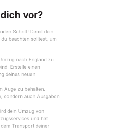
dich vor?
en Schritt! Damit dein
e du beachten solltest, um
n Umzug nach England zu
nd. Erstelle einen
ung deines neuen
m Auge zu behalten.
nde, sondern auch Ausgaben
wird dein Umzug von
mzugsservices und hat
d dem Transport deiner