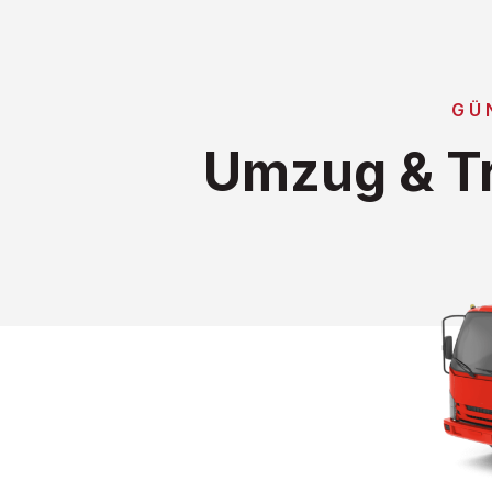
GÜ
Umzug & Tr