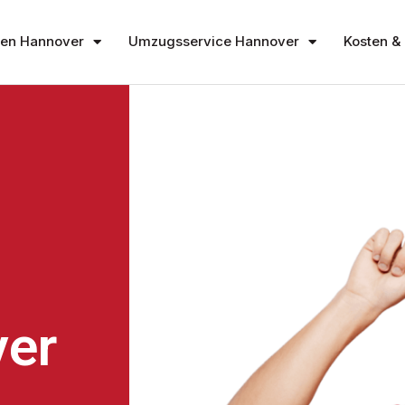
en Hannover
Umzugsservice Hannover
Kosten & 
er