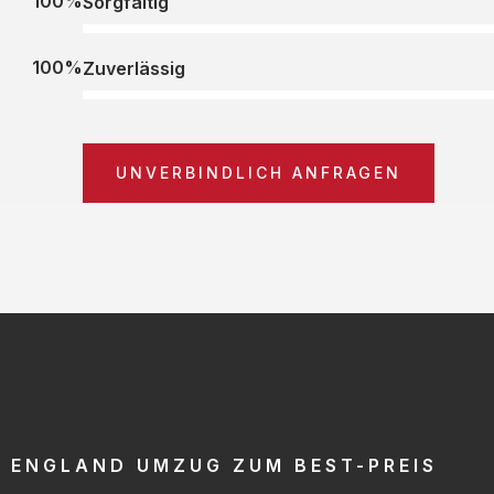
100%
Sorgfältig
100%
Zuverlässig
UNVERBINDLICH ANFRAGEN
ENGLAND UMZUG ZUM BEST-PREIS