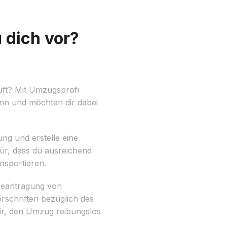
 dich vor?
uft? Mit Umzugsprofi
ann und möchten dir dabei
ung und erstelle eine
für, dass du ausreichend
nsportieren.
 Beantragung von
rschriften bezüglich des
ir, den Umzug reibungslos