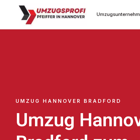
Umzugsunternehm
UMZUG HANNOVER BRADFORD
Umzug Hannov