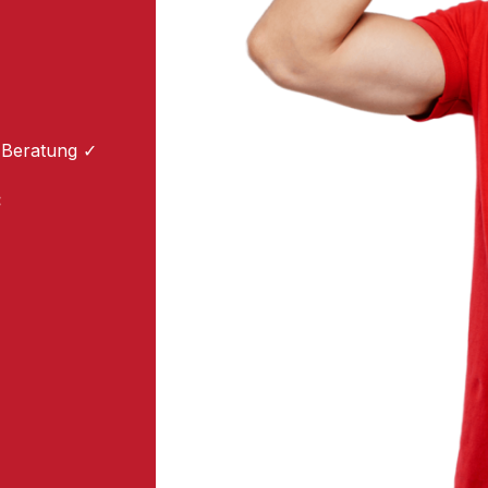
 Beratung ✓
: