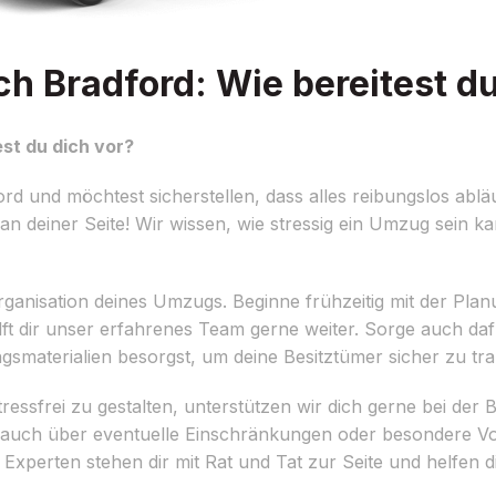
 Bradford: Wie bereitest du
st du dich vor?
 und möchtest sicherstellen, dass alles reibungslos ablä
an deiner Seite! Wir wissen, wie stressig ein Umzug sein k
Organisation deines Umzugs. Beginne frühzeitig mit der Plan
lft dir unser erfahrenes Team gerne weiter. Sorge auch da
aterialien besorgst, um deine Besitztümer sicher zu tra
sfrei zu gestalten, unterstützen wir dich gerne bei der
h auch über eventuelle Einschränkungen oder besondere Vo
xperten stehen dir mit Rat und Tat zur Seite und helfen d