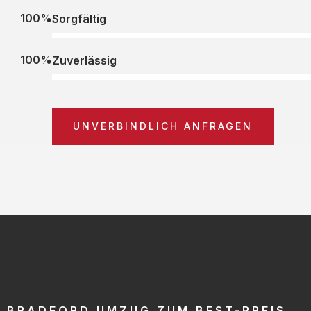
100%
Sorgfältig
100%
Zuverlässig
UNVERBINDLICH ANFRAGEN
BRADFORD UMZUG ZUM BEST-PREIS