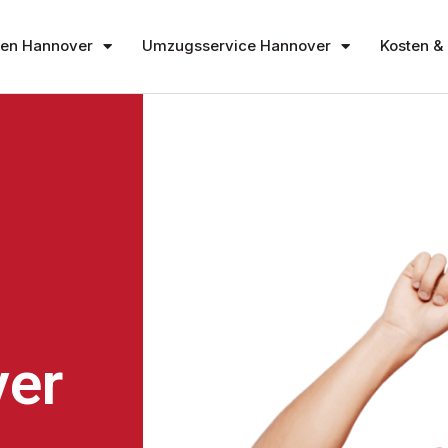
en Hannover
Umzugsservice Hannover
Kosten & 
er