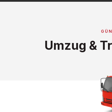
GÜN
Umzug & Tr