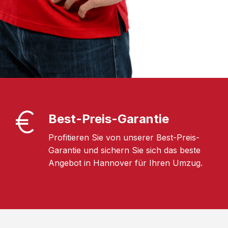
Best-Preis-Garantie
Profitieren Sie von unserer Best-Preis-
Garantie und sichern Sie sich das beste
Angebot in Hannover für Ihren Umzug.