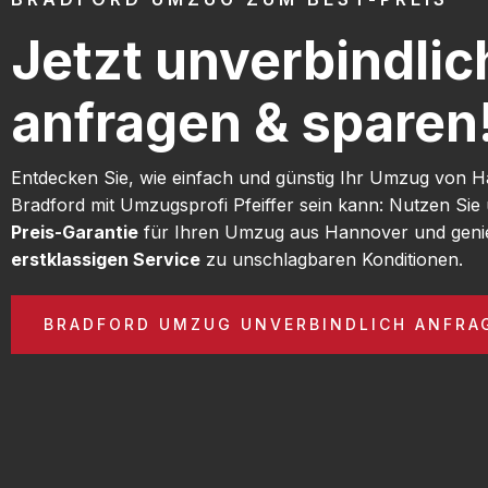
Jetzt unverbindlic
anfragen & sparen
Entdecken Sie, wie einfach und günstig Ihr Umzug von 
Bradford mit Umzugsprofi Pfeiffer sein kann: Nutzen Si
Preis-Garantie
für Ihren Umzug aus Hannover und geni
erstklassigen Service
zu unschlagbaren Konditionen.
BRADFORD UMZUG UNVERBINDLICH ANFRA